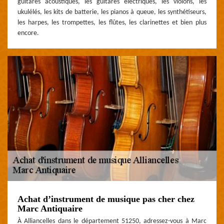
guitares acoustiques, les guitares électriques, les violons, les
ukulélés, les kits de batterie, les pianos à queue, les synthétiseurs,
les harpes, les trompettes, les flûtes, les clarinettes et bien plus
encore.
Achat d’instrument de musique pas cher chez
Marc Antiquaire
À Alliancelles dans le département 51250, adressez-vous à Marc