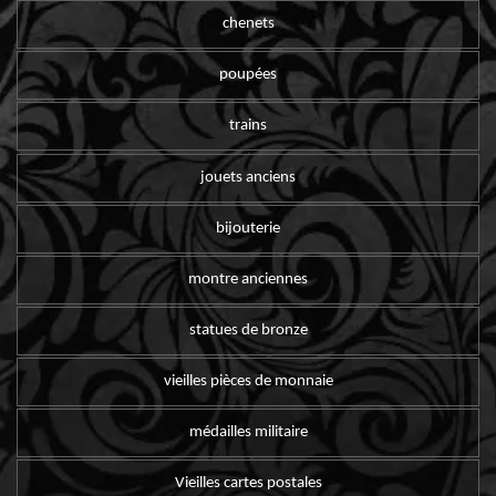
chenets
poupées
trains
jouets anciens
bijouterie
montre anciennes
statues de bronze
vieilles pièces de monnaie
médailles militaire
Vieilles cartes postales