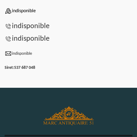
indisponible
indisponible
indisponible
indisponible
Siret:
537 687 048