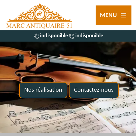
MENU
indisponible
indisponible
Nos réalisation
Contactez-nous