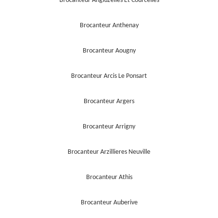
Brocanteur Angluzelles Et Courcelles
Brocanteur Anthenay
Brocanteur Aougny
Brocanteur Arcis Le Ponsart
Brocanteur Argers
Brocanteur Arrigny
Brocanteur Arzillieres Neuville
Brocanteur Athis
Brocanteur Auberive