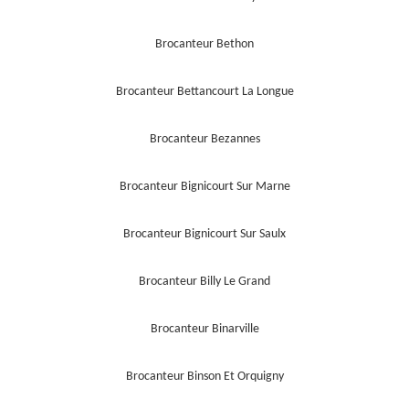
Brocanteur Bethon
Brocanteur Bettancourt La Longue
Brocanteur Bezannes
Brocanteur Bignicourt Sur Marne
Brocanteur Bignicourt Sur Saulx
Brocanteur Billy Le Grand
Brocanteur Binarville
Brocanteur Binson Et Orquigny