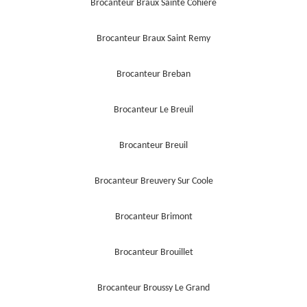
Brocanteur Braux Sainte Cohiere
Brocanteur Braux Saint Remy
Brocanteur Breban
Brocanteur Le Breuil
Brocanteur Breuil
Brocanteur Breuvery Sur Coole
Brocanteur Brimont
Brocanteur Brouillet
Brocanteur Broussy Le Grand