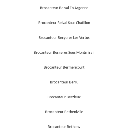
Brocanteur Belval En Argonne
Brocanteur Belval Sous Chatillon
Brocanteur Bergeres Les Vertus
Brocanteur Bergeres Sous Montmirail
Brocanteur Bermericourt
Brocanteur Berru
Brocanteur Berzieux
Brocanteur Betheniville
Brocanteur Betheny