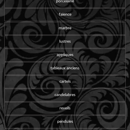
porcelaine
faïence
marbre
lustres
appliques
tableaux anciens
cartels
candelabres
reveils
pendules