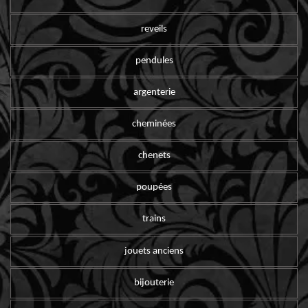
reveils
pendules
argenterie
cheminées
chenets
poupées
trains
jouets anciens
bijouterie