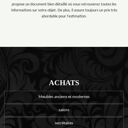
propose un document bien détaillé où vous retrouverez toutes les
informations sur votre objet. De plus, il assure toujours un prix très
abordable pour l’estimation.
ACHATS
Meubles anciens et modernes
salons
secrétaires