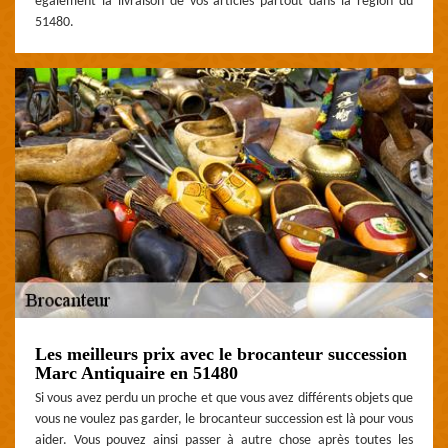
également la livraison de vos articles partout dans la région du
51480.
Les meilleurs prix avec le brocanteur succession
Marc Antiquaire en 51480
Si vous avez perdu un proche et que vous avez différents objets que
vous ne voulez pas garder, le brocanteur succession est là pour vous
aider. Vous pouvez ainsi passer à autre chose après toutes les