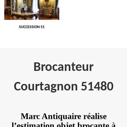
SUCCESSION 51
Brocanteur
Courtagnon 51480
Marc Antiquaire réalise
l’estimation objet brocante à