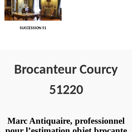
SUCCESSION 51
Brocanteur Courcy
51220
Marc Antiquaire, professionnel
pour l’estimation objet brocante