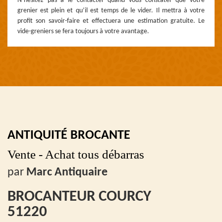
N’hésitez pas à le contacter quand vous constater que votre
grenier est plein et qu’il est temps de le vider. Il mettra à votre
profit son savoir-faire et effectuera une estimation gratuite. Le
vide-greniers se fera toujours à votre avantage.
ANTIQUITÉ BROCANTE
Vente - Achat tous débarras
par
Marc Antiquaire
BROCANTEUR COURCY
51220