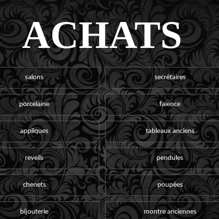
ACHATS
salons
secrétaires
porcelaine
faïence
appliques
tableaux anciens
reveils
pendules
chenets
poupées
bijouterie
montre anciennes