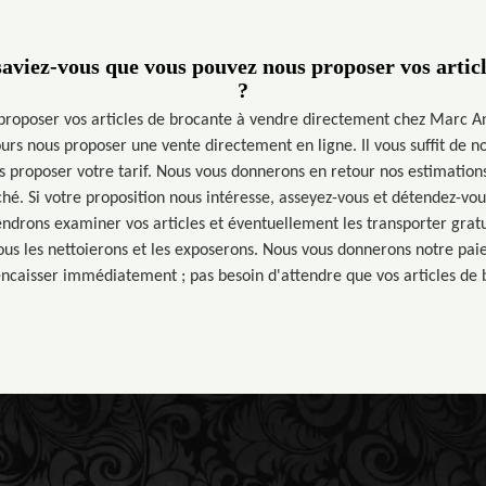
aviez-vous que vous pouvez nous proposer vos articl
?
 proposer vos articles de brocante à vendre directement chez Marc A
urs nous proposer une vente directement en ligne. Il vous suffit de n
us proposer votre tarif. Nous vous donnerons en retour nos estimations
é. Si votre proposition nous intéresse, asseyez-vous et détendez-vous
iendrons examiner vos articles et éventuellement les transporter gra
nous les nettoierons et les exposerons. Nous vous donnerons notre pai
 encaisser immédiatement ; pas besoin d'attendre que vos articles de 