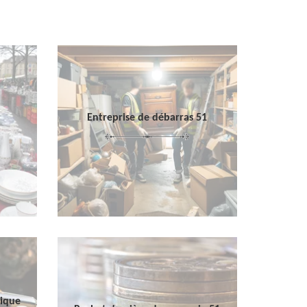
Entreprise de débarras 51
sique