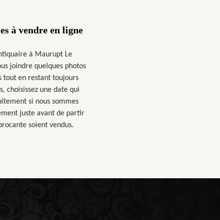
es à vendre en ligne
ntiquaire à Maurupt Le
ous joindre quelques photos
 tout en restant toujours
, choisissez une date qui
tuitement si nous sommes
ement juste avant de partir
brocante soient vendus.