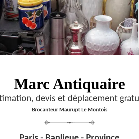
Marc Antiquaire
timation, devis et déplacement gratu
Brocanteur Maurupt Le Montois
Paris - Banlieue - Province