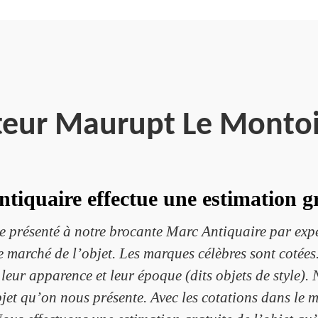
teur Maurupt Le Montoi
tiquaire effectue une estimation gr
 présenté à notre brocante Marc Antiquaire par expér
le marché de l’objet. Les marques célèbres sont cotées
 leur apparence et leur époque (dits objets de style).
et qu’on nous présente. Avec les cotations dans le mi