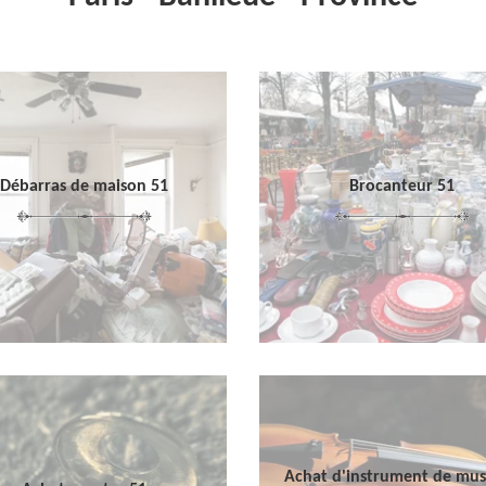
Débarras de maison 51
Brocanteur 51
Achat d'instrument de mu