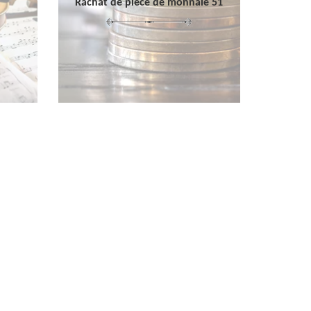
Rachat de pièce de monnaie 51