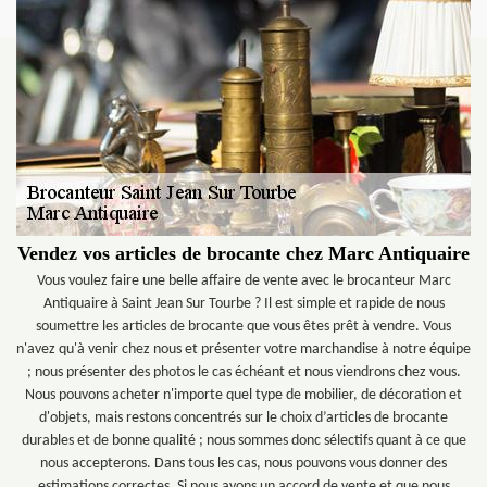
Vendez vos articles de brocante chez Marc Antiquaire
Vous voulez faire une belle affaire de vente avec le brocanteur Marc
Antiquaire à Saint Jean Sur Tourbe ? Il est simple et rapide de nous
soumettre les articles de brocante que vous êtes prêt à vendre. Vous
n'avez qu'à venir chez nous et présenter votre marchandise à notre équipe
; nous présenter des photos le cas échéant et nous viendrons chez vous.
Nous pouvons acheter n'importe quel type de mobilier, de décoration et
d'objets, mais restons concentrés sur le choix d’articles de brocante
durables et de bonne qualité ; nous sommes donc sélectifs quant à ce que
nous accepterons. Dans tous les cas, nous pouvons vous donner des
estimations correctes. Si nous avons un accord de vente et que nous