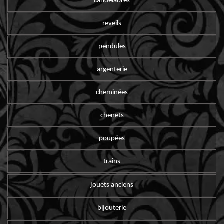
candelabres
reveils
pendules
argenterie
cheminées
chenets
poupées
trains
jouets anciens
bijouterie