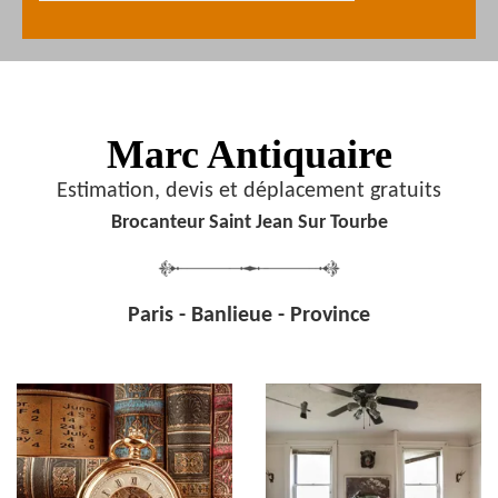
Marc Antiquaire
Estimation, devis et déplacement gratuits
Brocanteur Saint Jean Sur Tourbe
Paris - Banlieue - Province