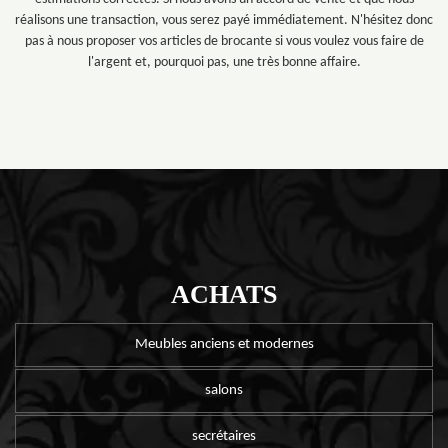
réalisons une transaction, vous serez payé immédiatement. N'hésitez donc
pas à nous proposer vos articles de brocante si vous voulez vous faire de
l'argent et, pourquoi pas, une très bonne affaire.
ACHATS
Meubles anciens et modernes
salons
secrétaires