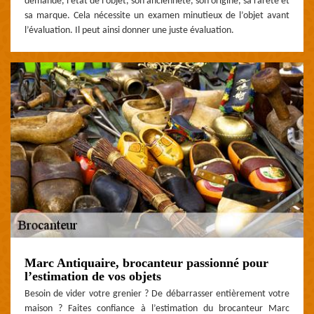
demande, l’état de l’objet, son ancienneté, son origine, sa rareté et
sa marque. Cela nécessite un examen minutieux de l’objet avant
l’évaluation. Il peut ainsi donner une juste évaluation.
Marc Antiquaire, brocanteur passionné pour
l’estimation de vos objets
Besoin de vider votre grenier ? De débarrasser entièrement votre
maison ? Faites confiance à l’estimation du brocanteur Marc