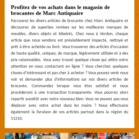
Profitez de vos achats dans le magasin de
brocantes de Marc Antiquaire
Parcourez les divers articles de brocante chez Marc Antiquaire et
découvrez de superbes remises sur les meilleures marques de
meubles, divers objets et bibelots. Chez nous à Verdon, chaque
article que nous vendons est préalablement inspecté, nettoyé et
prêt à être achetée ou livré. Vous trouverez des articles d’occasion
de haute qualité, uniques, de marque, légèrement utilisée et à des
prix raisonnables. Vous avez trouvé quelque chose qui attire votre
attention en nous contactant en ligne ? Vous cherchez quelques
choses d’intéressant et pas cher à acheter ? Vous pouvez venir nous
voir et demander plus d'informations sur nos divers articles de
brocante. Commandez lorsque vous êtes satisfait et nous
procéderons à une transaction transparente. Vous pourrez alors
repartir aussitôt avec votre nouveau bien. Vous ne pouvez pas vous
déplacer avec votre achat dans les mains ? Nous effectuons
également la livraison de vos articles partout dans la région du
51210.