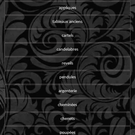
appliques
tableaux anciens
cartels
candelabres
reveils
pendules
argenterie
cheminées
chenets
poupées