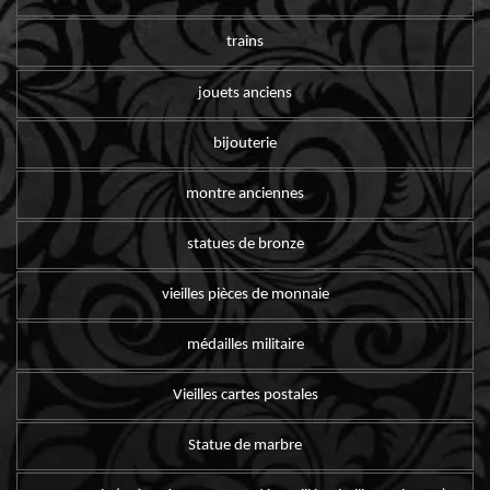
trains
jouets anciens
bijouterie
montre anciennes
statues de bronze
vieilles pièces de monnaie
médailles militaire
Vieilles cartes postales
Statue de marbre