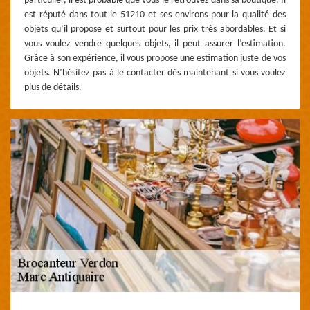
particulier, il est probable que vous le retrouvez dans sa boutique. Il
est réputé dans tout le 51210 et ses environs pour la qualité des
objets qu’il propose et surtout pour les prix très abordables. Et si
vous voulez vendre quelques objets, il peut assurer l’estimation.
Grâce à son expérience, il vous propose une estimation juste de vos
objets. N’hésitez pas à le contacter dès maintenant si vous voulez
plus de détails.