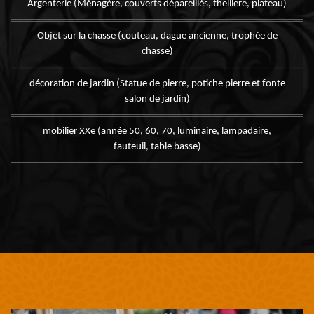
Argenterie (Ménagère, couverts dépareillés, theillere, plateau)
Objet sur la chasse (couteau, dague ancienne, trophée de
chasse)
décoration de jardin (Statue de pierre, potiche pierre et fonte
salon de jardin)
mobilier XXe (année 50, 60, 70, luminaire, lampadaire,
fauteuil, table basse)