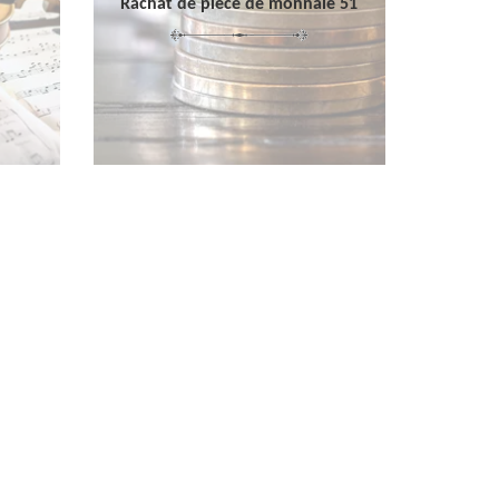
Rachat de pièce de monnaie 51