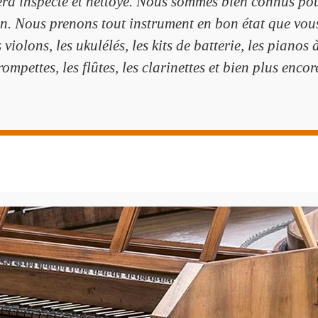
ra inspecté et nettoyé. Nous sommes bien connus pour 
n. Nous prenons tout instrument en bon état que vou
 violons, les ukulélés, les kits de batterie, les pianos 
rompettes, les flûtes, les clarinettes et bien plus encor