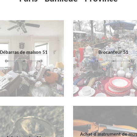
Débarras de maison 51
Brocanteur 51
Achat d'instrument de mu