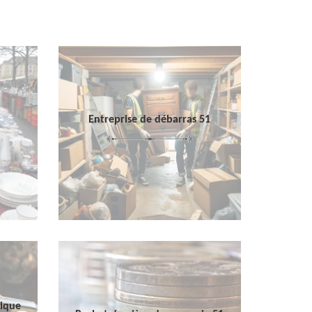
Entreprise de débarras 51
sique