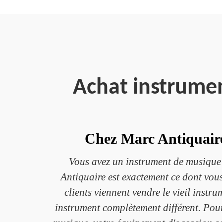
Achat instrumen
Chez Marc Antiquaire
Vous avez un instrument de musique q
Antiquaire est exactement ce dont vou
clients viennent vendre le vieil inst
instrument complètement différent. Pour