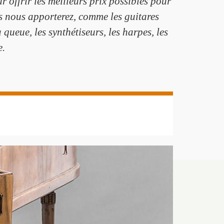
offrir les meilleurs prix possibles pour
s nous apporterez, comme les guitares
à queue, les synthétiseurs, les harpes, les
e.