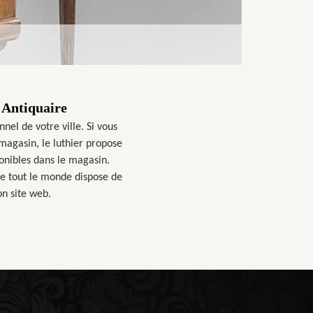
 Antiquaire
nel de votre ville. Si vous
magasin, le luthier propose
ponibles dans le magasin.
ue tout le monde dispose de
on site web.