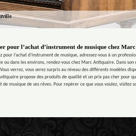
her pour l’achat d’instrument de musique chez Marc
z pour l’achat d’instrument de musique, adressez-vous à un profession
ille ou dans les environs, rendez-vous chez Marc Antiquaire. Dans son 
 Vous verrez, vous serez surpris au niveau des différents modèles dis
ntiquaire propose des produits de qualité et un prix pas cher pour q
t de musique de ses rêves. Pour repérer ce que vous voulez, visitez s