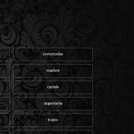
commodes
marbre
cartels
argenterie
trains