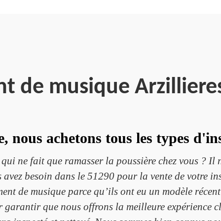
t de musique Arzilliere
, nous achetons tous les types d'i
ui ne fait que ramasser la poussière chez vous ? Il n
s avez besoin dans le 51290 pour la vente de votre 
rument de musique parce qu’ils ont eu un modèle récent
 garantir que nous offrons la meilleure expérience cl