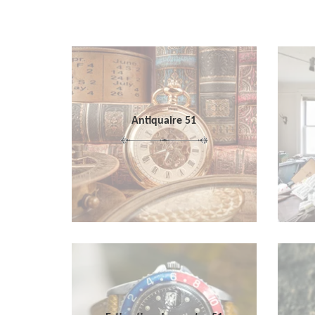
Antiquaire 51