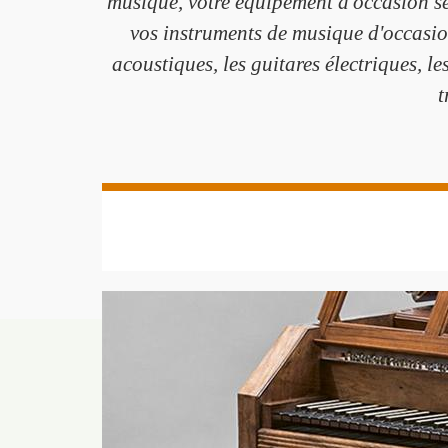
musique, votre équipement d'occasion se
vos instruments de musique d'occasio
acoustiques, les guitares électriques, les
t