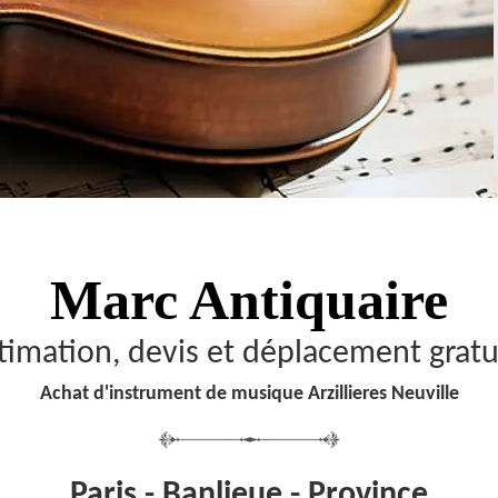
Marc Antiquaire
timation, devis et déplacement gratu
Achat d'instrument de musique Arzillieres Neuville
Paris - Banlieue - Province