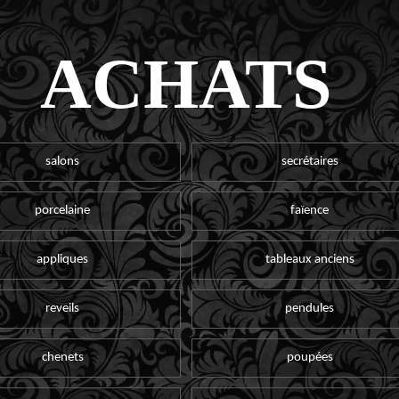
ACHATS
salons
secrétaires
porcelaine
faïence
appliques
tableaux anciens
reveils
pendules
chenets
poupées