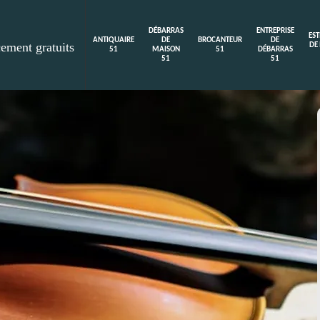
DÉBARRAS
ENTREPRISE
ES
ANTIQUAIRE
DE
BROCANTEUR
DE
cement gratuits
DE
51
MAISON
51
DÉBARRAS
51
51