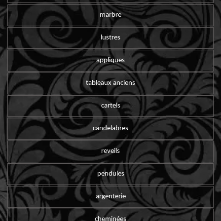
marbre
lustres
appliques
tableaux anciens
cartels
candelabres
reveils
pendules
argenterie
cheminées