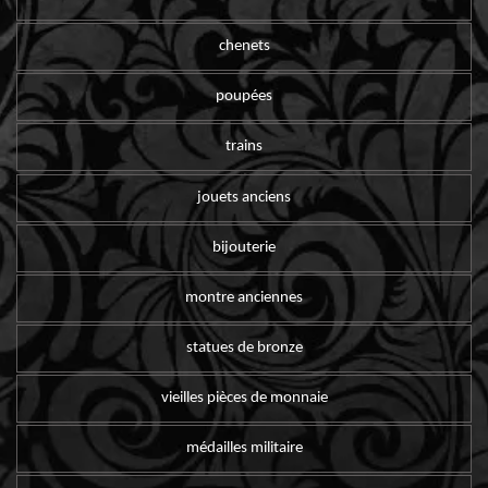
chenets
poupées
trains
jouets anciens
bijouterie
montre anciennes
statues de bronze
vieilles pièces de monnaie
médailles militaire