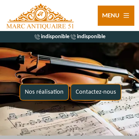
MENU
indisponible
indisponible
Nos réalisation
Contactez-nous