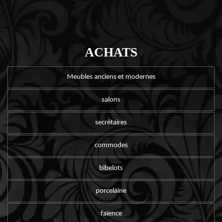
ACHATS
Meubles anciens et modernes
salons
secrétaires
commodes
bibelots
porcelaine
faïence