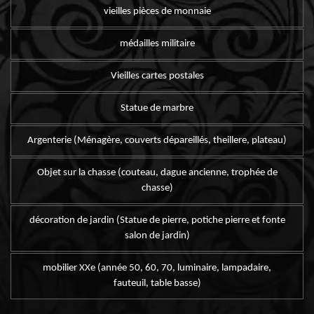
vieilles pièces de monnaie
médailles militaire
Vieilles cartes postales
Statue de marbre
Argenterie (Ménagère, couverts dépareillés, theillere, plateau)
Objet sur la chasse (couteau, dague ancienne, trophée de
chasse)
décoration de jardin (Statue de pierre, potiche pierre et fonte
salon de jardin)
mobilier XXe (année 50, 60, 70, luminaire, lampadaire,
fauteuil, table basse)