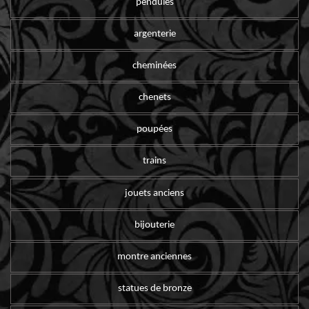
pendules
argenterie
cheminées
chenets
poupées
trains
jouets anciens
bijouterie
montre anciennes
statues de bronze