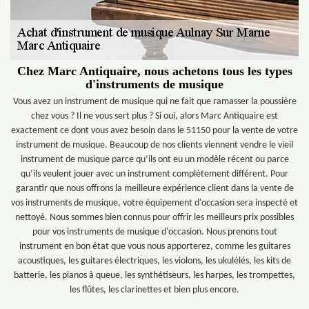
Chez Marc Antiquaire, nous achetons tous les types
d'instruments de musique
Vous avez un instrument de musique qui ne fait que ramasser la poussière
chez vous ? Il ne vous sert plus ? Si oui, alors Marc Antiquaire est
exactement ce dont vous avez besoin dans le 51150 pour la vente de votre
instrument de musique. Beaucoup de nos clients viennent vendre le vieil
instrument de musique parce qu’ils ont eu un modèle récent ou parce
qu’ils veulent jouer avec un instrument complètement différent. Pour
garantir que nous offrons la meilleure expérience client dans la vente de
vos instruments de musique, votre équipement d'occasion sera inspecté et
nettoyé. Nous sommes bien connus pour offrir les meilleurs prix possibles
pour vos instruments de musique d'occasion. Nous prenons tout
instrument en bon état que vous nous apporterez, comme les guitares
acoustiques, les guitares électriques, les violons, les ukulélés, les kits de
batterie, les pianos à queue, les synthétiseurs, les harpes, les trompettes,
les flûtes, les clarinettes et bien plus encore.