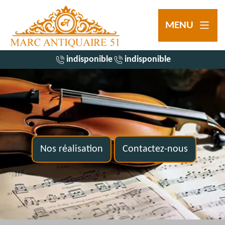
MENU
indisponible
indisponible
Nos réalisation
Contactez-nous