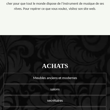
cher pour que tout le monde dispose de l’instrument de musique de ses
rêves. Pour repérer ce que vous voulez, visitez son site web.
ACHATS
Meubles anciens et modernes
salons
secrétaires