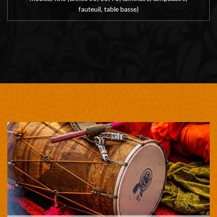
fauteuil, table basse)