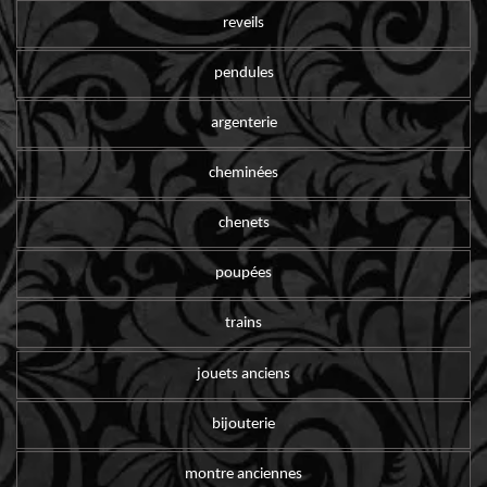
reveils
pendules
argenterie
cheminées
chenets
poupées
trains
jouets anciens
bijouterie
montre anciennes