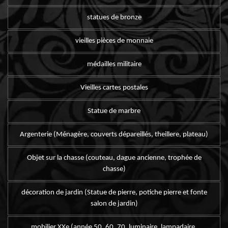
statues de bronze
vieilles pièces de monnaie
médailles militaire
Vieilles cartes postales
Statue de marbre
Argenterie (Ménagère, couverts dépareillés, theillere, plateau)
Objet sur la chasse (couteau, dague ancienne, trophée de
chasse)
décoration de jardin (Statue de pierre, potiche pierre et fonte
salon de jardin)
mobilier XXe (année 50, 60, 70, luminaire, lampadaire,