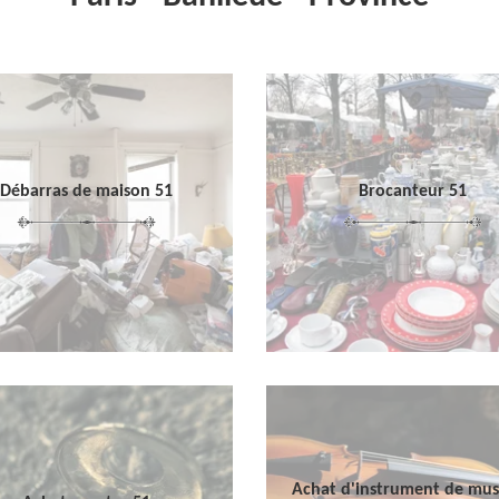
Débarras de maison 51
Brocanteur 51
Achat d'instrument de mu