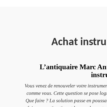
Achat instr
L’antiquaire Marc Ant
inst
Vous venez de renouveler votre instrume
comme vous. Cette question se pose logi
Que faire ? La solution passe en poussan