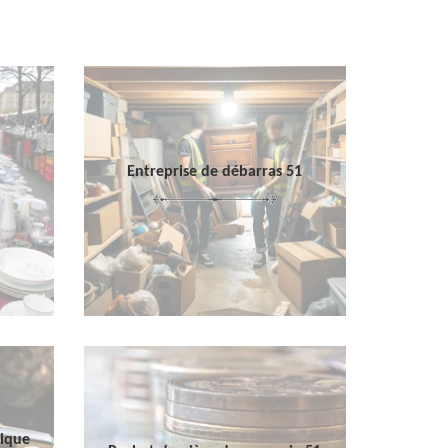
Entreprise de débarras 51
sique