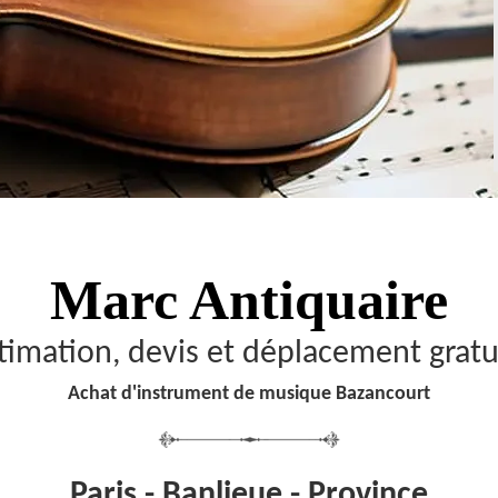
Marc Antiquaire
timation, devis et déplacement gratu
Achat d'instrument de musique Bazancourt
Paris - Banlieue - Province