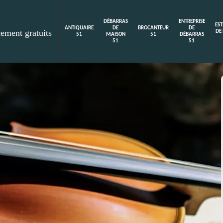
DÉBARRAS
ENTREPRISE
ES
ANTIQUAIRE
DE
BROCANTEUR
DE
cement gratuits
DE
51
MAISON
51
DÉBARRAS
51
51