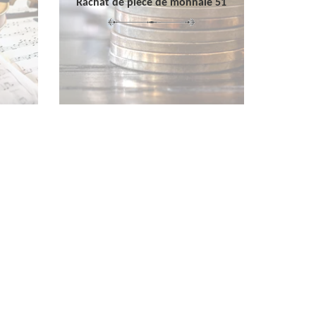
Rachat de pièce de monnaie 51