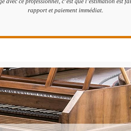
ge avec ce professionnel, c’est que l’estimation est f
rapport et paiement immédiat.