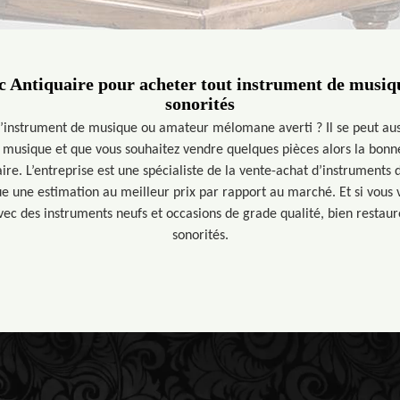
 Antiquaire pour acheter tout instrument de musiqu
sonorités
d’instrument de musique ou amateur mélomane averti ? Il se peut auss
e musique et que vous souhaitez vendre quelques pièces alors la bonne
ire. L’entreprise est une spécialiste de la vente-achat d’instruments
tue une estimation au meilleur prix par rapport au marché. Et si vous v
ec des instruments neufs et occasions de grade qualité, bien restaur
sonorités.