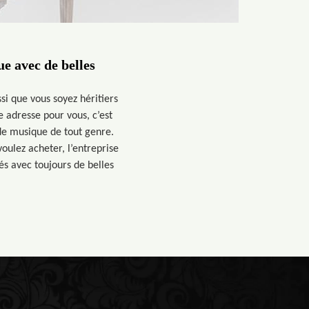
e avec de belles
i que vous soyez héritiers
 adresse pour vous, c’est
 de musique de tout genre.
oulez acheter, l’entreprise
és avec toujours de belles