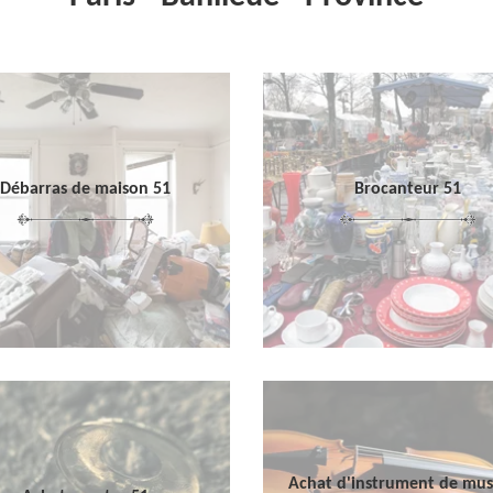
Débarras de maison 51
Brocanteur 51
Achat d'instrument de mu