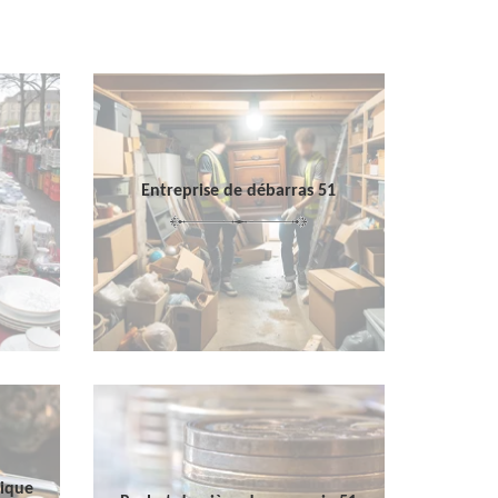
Entreprise de débarras 51
sique