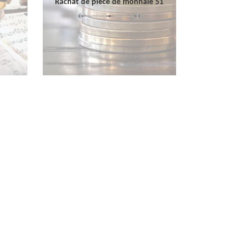
Rachat de pièce de monnaie 51