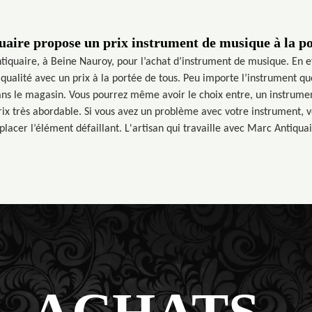
aire propose un prix instrument de musique à la po
tiquaire, à Beine Nauroy, pour l’achat d’instrument de musique. En ef
qualité avec un prix à la portée de tous. Peu importe l’instrument qu
ans le magasin. Vous pourrez même avoir le choix entre, un instrumen
x très abordable. Si vous avez un problème avec votre instrument, v
placer l’élément défaillant. L'artisan qui travaille avec Marc Antiquai