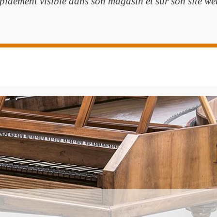
pidement visible dans son magasin et sur son site we