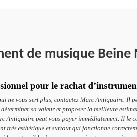
ment de musique Beine
sionnel pour le rachat d’instrume
i ne vous sert plus, contactez Marc Antiquaire. Il peu
 déterminer sa valeur et proposer la meilleure estimat
arc Antiquaire peut vous payer immédiatement. Il le c
nt très esthétique et surtout qui fonctionne correctem