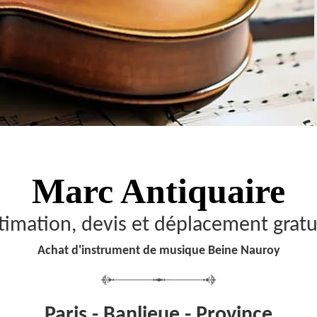
Marc Antiquaire
timation, devis et déplacement gratu
Achat d'instrument de musique Beine Nauroy
Paris - Banlieue - Province