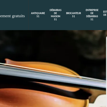
DÉBARRAS
ENTREPRISE
ES
ANTIQUAIRE
DE
BROCANTEUR
DE
cement gratuits
DE
51
MAISON
51
DÉBARRAS
51
51