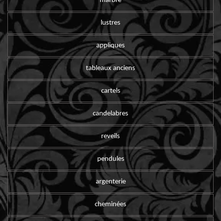
marbre
lustres
appliques
tableaux anciens
cartels
candelabres
reveils
pendules
argenterie
cheminées