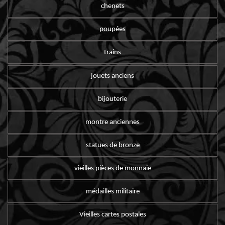
chenets
poupées
trains
jouets anciens
bijouterie
montre anciennes
statues de bronze
vieilles pièces de monnaie
médailles militaire
Vieilles cartes postales