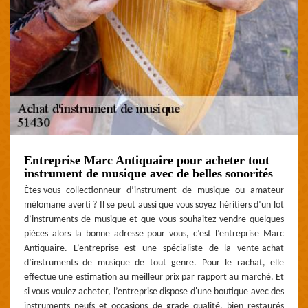
Entreprise Marc Antiquaire pour acheter tout
instrument de musique avec de belles sonorités
Êtes-vous collectionneur d’instrument de musique ou amateur
mélomane averti ? Il se peut aussi que vous soyez héritiers d’un lot
d’instruments de musique et que vous souhaitez vendre quelques
pièces alors la bonne adresse pour vous, c’est l’entreprise Marc
Antiquaire. L’entreprise est une spécialiste de la vente-achat
d’instruments de musique de tout genre. Pour le rachat, elle
effectue une estimation au meilleur prix par rapport au marché. Et
si vous voulez acheter, l’entreprise dispose d'une boutique avec des
instruments neufs et occasions de grade qualité, bien restaurés