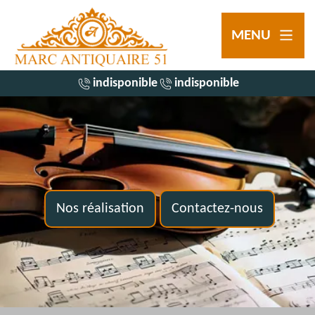
MENU
indisponible
indisponible
Nos réalisation
Contactez-nous