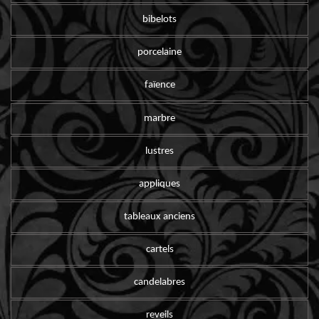
bibelots
porcelaine
faïence
marbre
lustres
appliques
tableaux anciens
cartels
candelabres
reveils