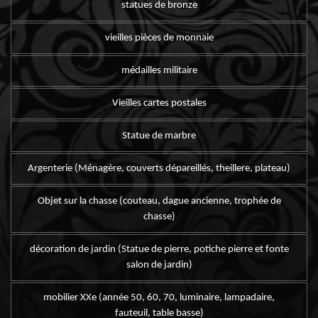
statues de bronze
vieilles pièces de monnaie
médailles militaire
Vieilles cartes postales
Statue de marbre
Argenterie (Ménagère, couverts dépareillés, theillere, plateau)
Objet sur la chasse (couteau, dague ancienne, trophée de
chasse)
décoration de jardin (Statue de pierre, potiche pierre et fonte
salon de jardin)
mobilier XXe (année 50, 60, 70, luminaire, lampadaire,
fauteuil, table basse)