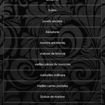
trains
jouets anciens
bijouterie
montre anciennes
statues de bronze
vieilles pièces de monnaie
médailles militaire
Vieilles cartes postales
Statue de marbre