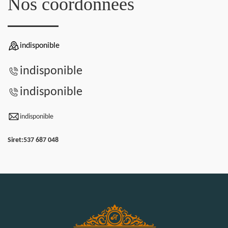
Nos coordonnées
indisponible
indisponible
indisponible
indisponible
Siret:
537 687 048