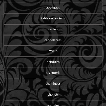
appliques
tableaux anciens
cartels
candelabres
reveils
pendules
argenterie
cheminées
chenets
poupées