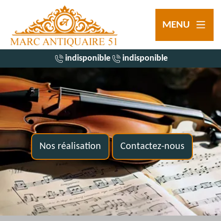
MENU
indisponible
indisponible
Nos réalisation
Contactez-nous