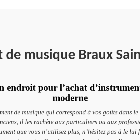
t de musique Braux Sain
n endroit pour l’achat d’instrume
moderne
ument de musique qui correspond à vos goûts dans l
ciens, il les rachète aux particuliers ou aux professi
ment que vous n’utilisez plus, n’hésitez pas à le lui fa