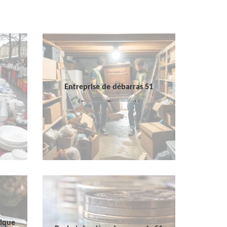
Entreprise de débarras 51
sique