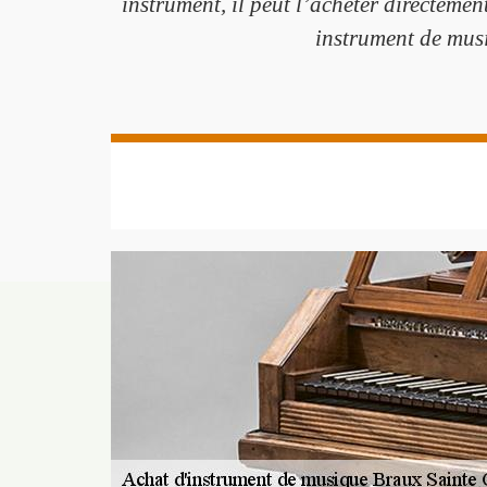
instrument, il peut l’acheter directemen
instrument de mus