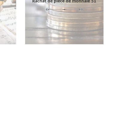
Rachat de pièce de monnaie 51