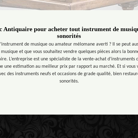
 Antiquaire pour acheter tout instrument de musiqu
sonorités
d’instrument de musique ou amateur mélomane averti ? Il se peut auss
e musique et que vous souhaitez vendre quelques pièces alors la bonne
ire. L’entreprise est une spécialiste de la vente-achat d’instruments
tue une estimation au meilleur prix par rapport au marché. Et si vous v
ec des instruments neufs et occasions de grade qualité, bien restaur
sonorités.