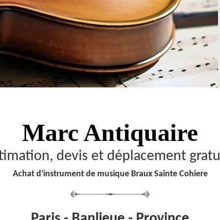
Marc Antiquaire
timation, devis et déplacement gratu
Achat d'instrument de musique Braux Sainte Cohiere
Paris - Banlieue - Province