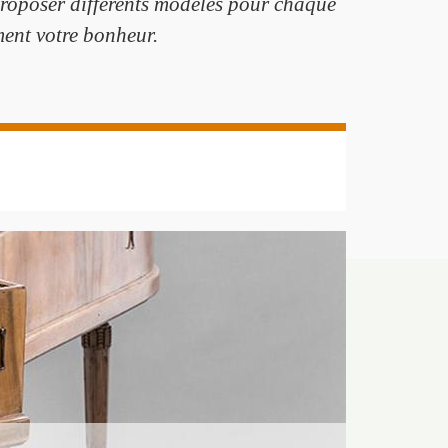
t proposer différents modèles pour chaque
ent votre bonheur.