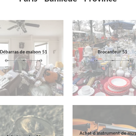
Débarras de maison 51
Brocanteur 51
Achat d'instrument de mu