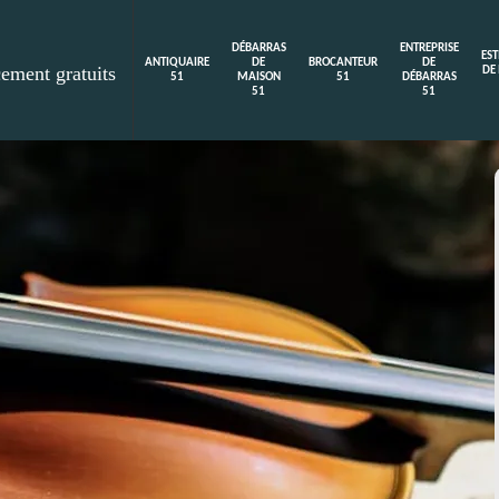
DÉBARRAS
ENTREPRISE
ES
ANTIQUAIRE
DE
BROCANTEUR
DE
cement gratuits
DE
51
MAISON
51
DÉBARRAS
51
51