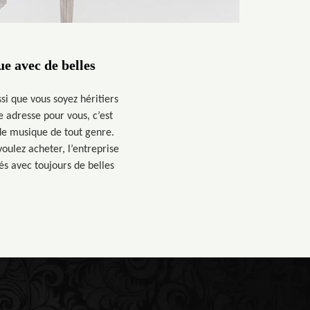
e avec de belles
i que vous soyez héritiers
 adresse pour vous, c’est
 de musique de tout genre.
oulez acheter, l’entreprise
és avec toujours de belles