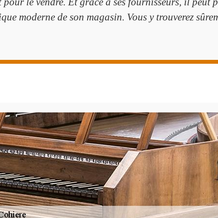
t pour le vendre. Et grâce à ses fournisseurs, il peu
ique moderne de son magasin. Vous y trouverez sûrem