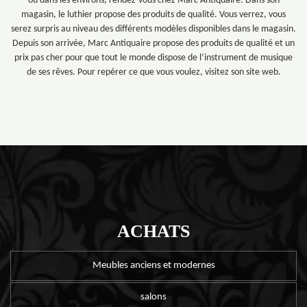
ou dans les environs, rendez-vous chez Marc Antiquaire. Dans son
magasin, le luthier propose des produits de qualité. Vous verrez, vous
serez surpris au niveau des différents modèles disponibles dans le magasin.
Depuis son arrivée, Marc Antiquaire propose des produits de qualité et un
prix pas cher pour que tout le monde dispose de l’instrument de musique
de ses rêves. Pour repérer ce que vous voulez, visitez son site web.
ACHATS
Meubles anciens et modernes
salons