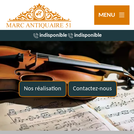
MENU
indisponible
indisponible
Nos réalisation
Contactez-nous