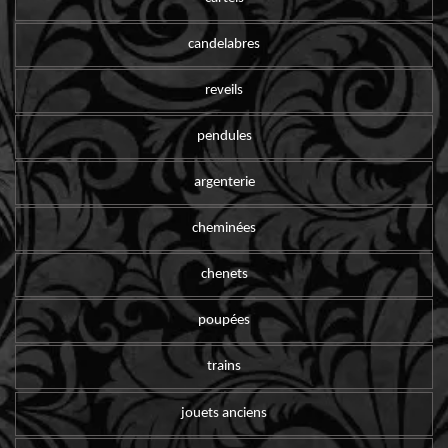
candelabres
reveils
pendules
argenterie
cheminées
chenets
poupées
trains
jouets anciens