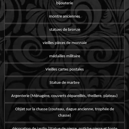
bijouterie
montre anciennes
statues de bronze
vieilles pièces de monnaie
médailles militaire
Vieilles cartes postales
Statue de marbre
Argenterie (Ménagère, couverts dépareillés, theillere, plateau)
Objet sur la chasse (couteau, dague ancienne, trophée de
chasse)
décoration de jardin (Statue de pierre, potiche pierre et fonte