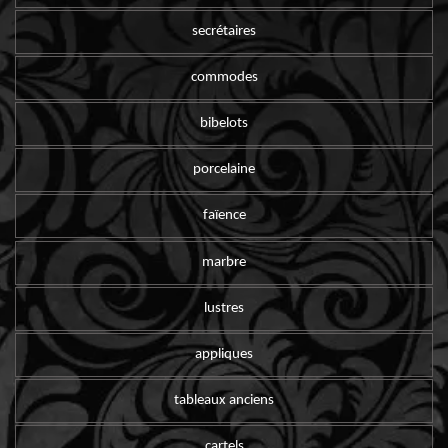
secrétaires
commodes
bibelots
porcelaine
faïence
marbre
lustres
appliques
tableaux anciens
cartels