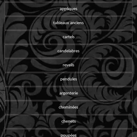
appliques
tableaux anciens
cartels
candelabres
reveils
pendules
argenterie
cheminées
chenets
poupées