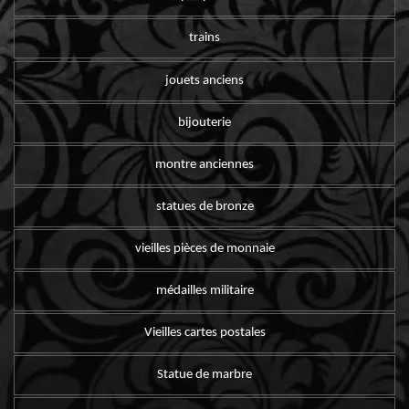
trains
jouets anciens
bijouterie
montre anciennes
statues de bronze
vieilles pièces de monnaie
médailles militaire
Vieilles cartes postales
Statue de marbre