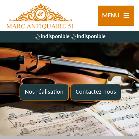
MENU
indisponible
indisponible
Nos réalisation
Contactez-nous