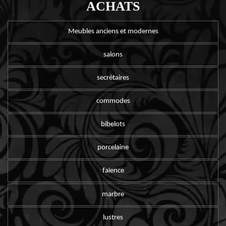
ACHATS
Meubles anciens et modernes
salons
secrétaires
commodes
bibelots
porcelaine
faïence
marbre
lustres