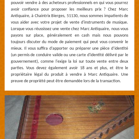
pouvoir vendre à des acheteurs professionnels en qui vous pourrez
avoir confiance pour proposer les meilleurs prix ? Chez Marc
Antiquaire, à Chaintrix Bierges, 51130, nous sommes impatients de
vous aider avec votre projet de vente d'instruments de musique.
Lorsque vous réussissez une vente chez Marc Antiquaire, nous vous
payons sur place, généralement en cash mais nous pouvons
toujours discuter du mode de paiement qui peut vous convenir le
mieux. Il vous suffira d’apporter ou préparer une pièce d’identité
(un permis de conduire valide ou une carte d'identité délivré par le
gouvernement), comme l'exige la loi sur toute vente entre deux
parties. Vous devez également avoir 18 ans et plus, et être le
propriétaire légal du produit à vendre à Marc Antiquaire. Une
preuve de propriété peut être demandée lors de la transaction.