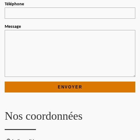
Téléphone
Message
Nos coordonnées