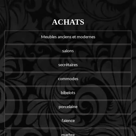
ACHATS
Meubles anciens et modernes
salons
secrétaires
commodes
bibelots
porcelaine
faïence
marbre