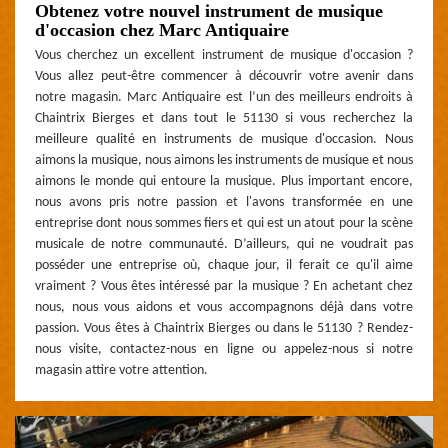
Obtenez votre nouvel instrument de musique
d'occasion chez Marc Antiquaire
Vous cherchez un excellent instrument de musique d'occasion ?
Vous allez peut-être commencer à découvrir votre avenir dans
notre magasin. Marc Antiquaire est l’un des meilleurs endroits à
Chaintrix Bierges et dans tout le 51130 si vous recherchez la
meilleure qualité en instruments de musique d'occasion. Nous
aimons la musique, nous aimons les instruments de musique et nous
aimons le monde qui entoure la musique. Plus important encore,
nous avons pris notre passion et l'avons transformée en une
entreprise dont nous sommes fiers et qui est un atout pour la scène
musicale de notre communauté. D’ailleurs, qui ne voudrait pas
posséder une entreprise où, chaque jour, il ferait ce qu'il aime
vraiment ? Vous êtes intéressé par la musique ? En achetant chez
nous, nous vous aidons et vous accompagnons déjà dans votre
passion. Vous êtes à Chaintrix Bierges ou dans le 51130 ? Rendez-
nous visite, contactez-nous en ligne ou appelez-nous si notre
magasin attire votre attention.