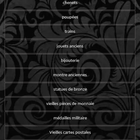
chenets
poupées
trains
jouets anciens
bijouterie
montre anciennes
statues de bronze
vieilles pièces de monnaie
médailles militaire
Vieilles cartes postales