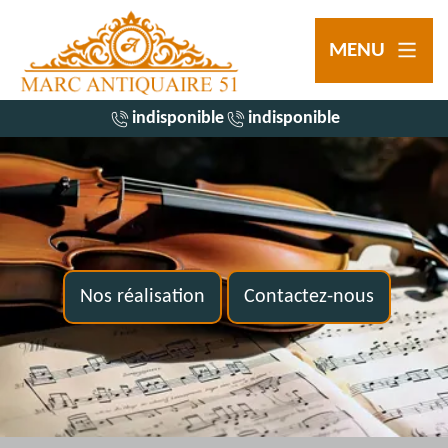
MENU
indisponible
indisponible
Nos réalisation
Contactez-nous