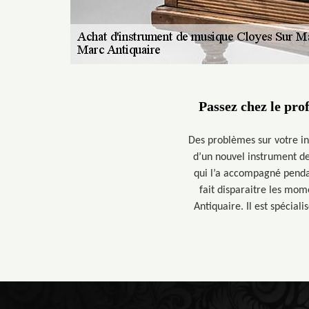
Passez chez le pro
Des problèmes sur votre in
d’un nouvel instrument d
qui l’a accompagné penda
fait disparaitre les mom
Antiquaire. Il est spécial