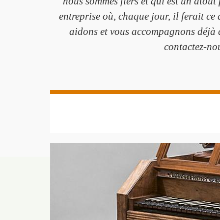
nous sommes fiers et qui est un atout
entreprise où, chaque jour, il ferait c
aidons et vous accompagnons déjà d
contactez-nou