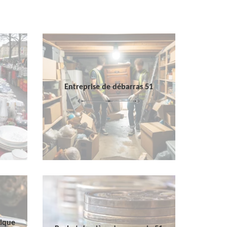
Entreprise de débarras 51
sique