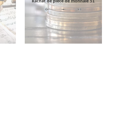
Rachat de pièce de monnaie 51