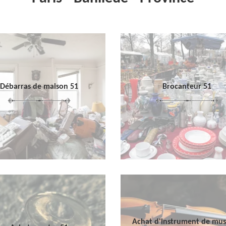
Débarras de maison 51
Brocanteur 51
Achat d'instrument de mu