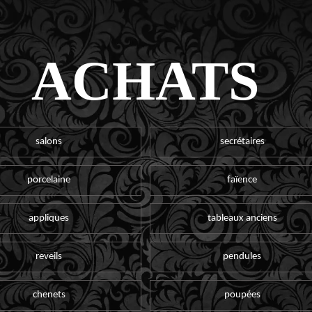
ACHATS
salons
secrétaires
porcelaine
faïence
appliques
tableaux anciens
reveils
pendules
chenets
poupées