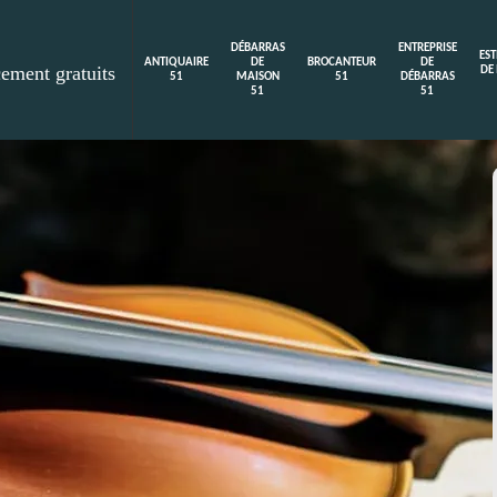
DÉBARRAS
ENTREPRISE
ES
ANTIQUAIRE
DE
BROCANTEUR
DE
cement gratuits
DE
51
MAISON
51
DÉBARRAS
51
51