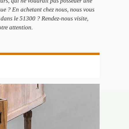
eurs, qui ne voudrait pas posséder une
sique ? En achetant chez nous, nous vous
dans le 51300 ? Rendez-nous visite,
tre attention.