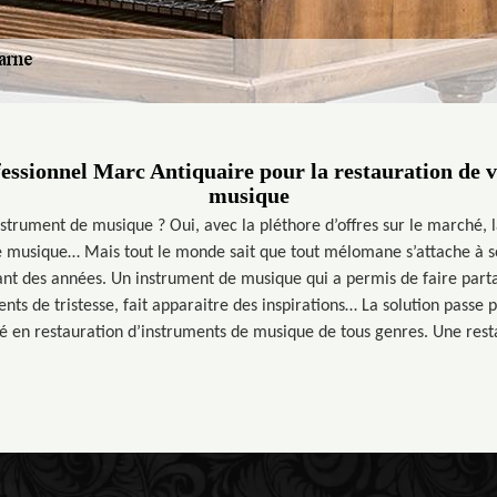
fessionnel Marc Antiquaire pour la restauration de 
musique
strument de musique ? Oui, avec la pléthore d’offres sur le marché, la
e musique… Mais tout le monde sait que tout mélomane s’attache à 
nt des années. Un instrument de musique qui a permis de faire part
ents de tristesse, fait apparaitre des inspirations… La solution passe 
isé en restauration d’instruments de musique de tous genres. Une rest