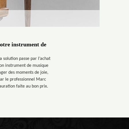
votre instrument de
 solution passe par l’achat
son instrument de musique
ager des moments de joie,
par le professionnel Marc
auration faite au bon prix.