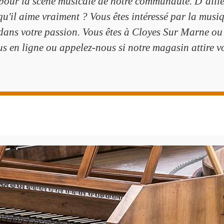
 pour la scène musicale de notre communauté. D’aill
e qu'il aime vraiment ? Vous êtes intéressé par la mu
ans votre passion. Vous êtes à Cloyes Sur Marne ou 
s en ligne ou appelez-nous si notre magasin attire vo