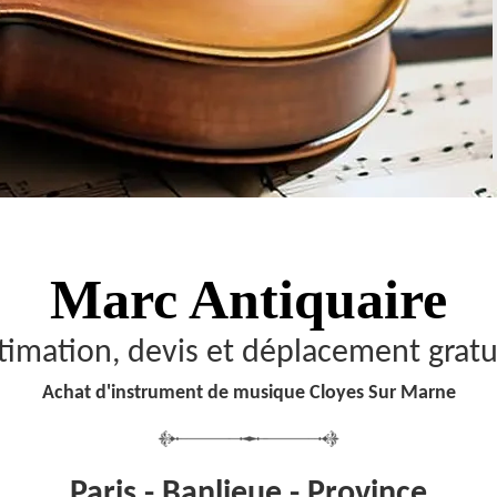
Marc Antiquaire
timation, devis et déplacement gratu
Achat d'instrument de musique Cloyes Sur Marne
Paris - Banlieue - Province