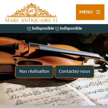
MENU
indisponible
indisponible
Nos réalisation
Contactez-nous