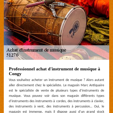
Professionnel achat d'instrument de musique à
Congy
Vous souhaitez acheter un instrument de musique ? Alors autant
aller directement chez le spécialiste. Le magasin Marc Antiquaire
est le spécialiste de vente de plusieurs types d’instruments de
musique. Vous pouvez voir dans son magasin différents types
d’instruments des instruments à cordes, des instruments à clavier,
des instruments à vent, des instruments à percussion… Oui, le
magasin est immense, mais il dispose aussi d’un grand stock