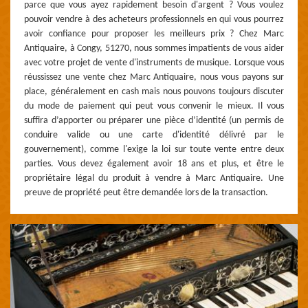
parce que vous ayez rapidement besoin d'argent ? Vous voulez
pouvoir vendre à des acheteurs professionnels en qui vous pourrez
avoir confiance pour proposer les meilleurs prix ? Chez Marc
Antiquaire, à Congy, 51270, nous sommes impatients de vous aider
avec votre projet de vente d'instruments de musique. Lorsque vous
réussissez une vente chez Marc Antiquaire, nous vous payons sur
place, généralement en cash mais nous pouvons toujours discuter
du mode de paiement qui peut vous convenir le mieux. Il vous
suffira d’apporter ou préparer une pièce d’identité (un permis de
conduire valide ou une carte d'identité délivré par le
gouvernement), comme l'exige la loi sur toute vente entre deux
parties. Vous devez également avoir 18 ans et plus, et être le
propriétaire légal du produit à vendre à Marc Antiquaire. Une
preuve de propriété peut être demandée lors de la transaction.