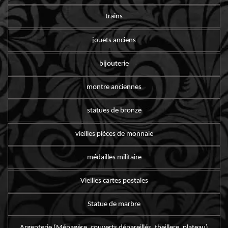
trains
jouets anciens
bijouterie
montre anciennes
statues de bronze
vieilles pièces de monnaie
médailles militaire
Vieilles cartes postales
Statue de marbre
Argenterie (Ménagère, couverts dépareillés, theillere, plateau)