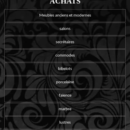
ACHATS
Meubles anciens et modernes
salons
secrétaires
commodes
bibelots
porcelaine
faïence
marbre
lustres