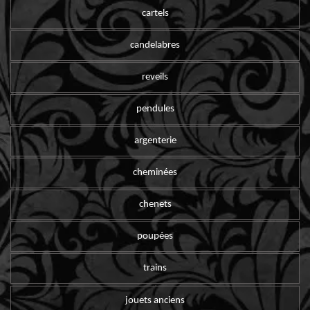
cartels
candelabres
reveils
pendules
argenterie
cheminées
chenets
poupées
trains
jouets anciens