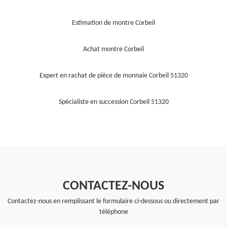
Estimation de montre Corbeil
Achat montre Corbeil
Expert en rachat de pièce de monnaie Corbeil 51320
Spécialiste en succession Corbeil 51320
CONTACTEZ-NOUS
Contactez-nous en remplissant le formulaire ci-dessous ou directement par
téléphone