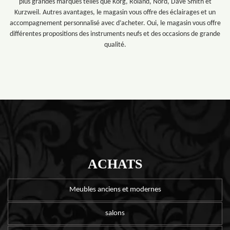
plus grandes marques telles que Korg, Roland, Nord, Dave Smith et
Kurzweil. Autres avantages, le magasin vous offre des éclairages et un
accompagnement personnalisé avec d’acheter. Oui, le magasin vous offre
différentes propositions des instruments neufs et des occasions de grande
qualité.
ACHATS
Meubles anciens et modernes
salons