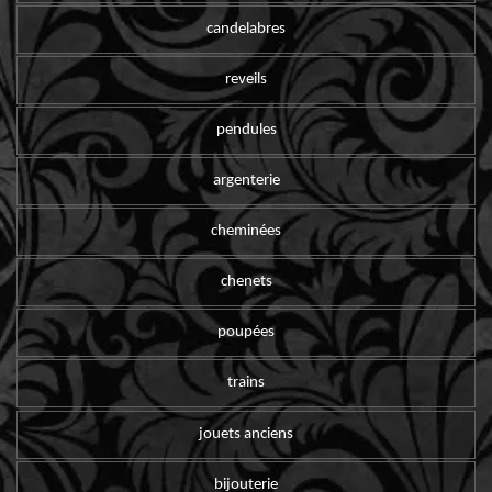
candelabres
reveils
pendules
argenterie
cheminées
chenets
poupées
trains
jouets anciens
bijouterie