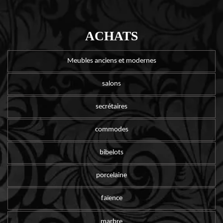
ACHATS
Meubles anciens et modernes
salons
secrétaires
commodes
bibelots
porcelaine
faïence
marbre