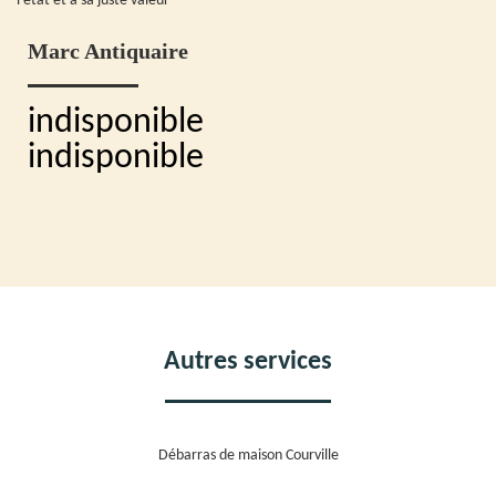
l'état et à sa juste valeur
Marc Antiquaire
indisponible
indisponible
Autres services
Débarras de maison Courville