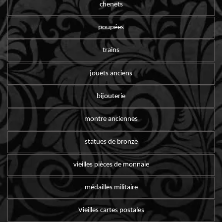
chenets
poupées
trains
jouets anciens
bijouterie
montre anciennes
statues de bronze
vieilles pièces de monnaie
médailles militaire
Vieilles cartes postales