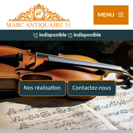
MENU
indisponible
indisponible
Nos réalisation
Contactez-nous