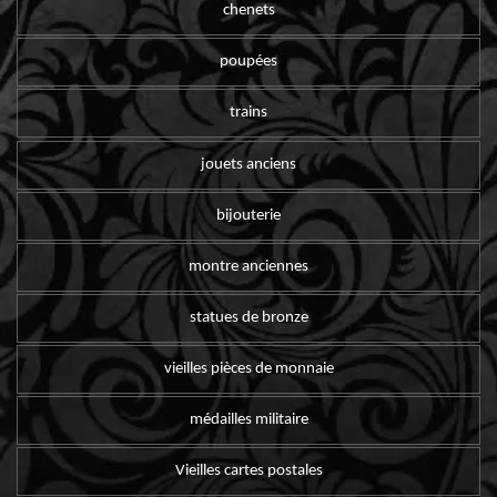
chenets
poupées
trains
jouets anciens
bijouterie
montre anciennes
statues de bronze
vieilles pièces de monnaie
médailles militaire
Vieilles cartes postales