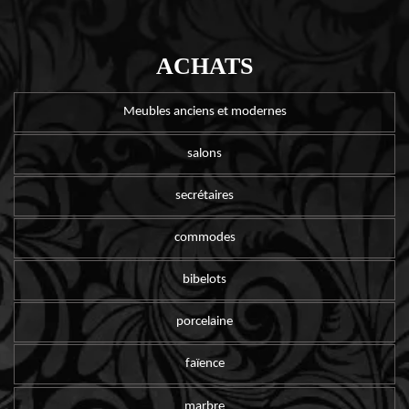
ACHATS
Meubles anciens et modernes
salons
secrétaires
commodes
bibelots
porcelaine
faïence
marbre