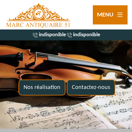
MENU
indisponible
indisponible
Nos réalisation
Contactez-nous