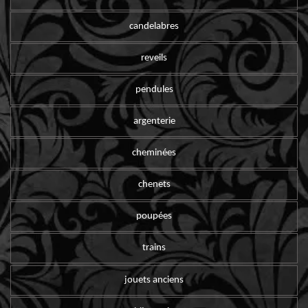
candelabres
reveils
pendules
argenterie
cheminées
chenets
poupées
trains
jouets anciens