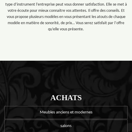
type d’instrument l’entreprise peut vous donner satisfaction. Elle se met à
votre écoute pour mieux connaitre vos attentes. Il offre des conseils. Et
vous propose plusieurs modèles en vous présentant les atouts de chaque
modèle en matière de sonorité, de prix… Vous serez satisfait par l‘offre
qu’elle vous présente.
ACHATS
Meubles anciens et modernes
salons