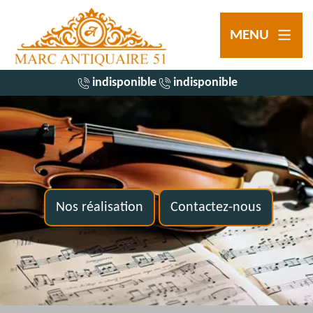
MENU
indisponible
indisponible
Nos réalisation
Contactez-nous