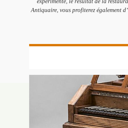
expérimenté, le résultat de la restaur
Antiquaire, vous profiterez également d’