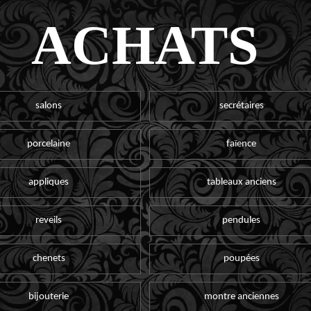
ACHATS
salons
secrétaires
porcelaine
faïence
appliques
tableaux anciens
reveils
pendules
chenets
poupées
bijouterie
montre anciennes