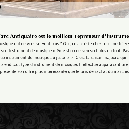
rc Antiquaire est le meilleur repreneur d’instrum
sique qui ne vous servent plus ? Oui, cela existe chez tous musiciens
 son instrument de musique même si on ne s’en sert plus du tout. P
que instrument de musique au juste prix. C’est la raison majeure qui n
eprend tout type d’instrument de musique. Il effectue auparavant une 
présente son offre plus intéressante que le prix de rachat du marché