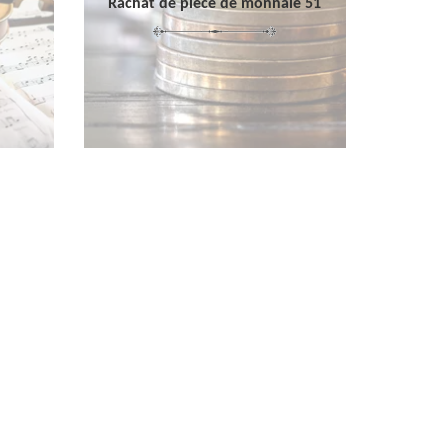
Rachat de pièce de monnaie 51