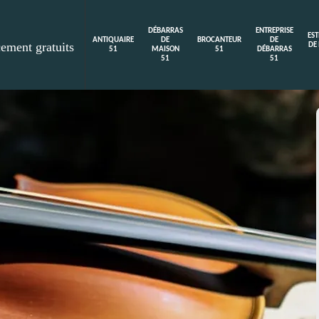
DÉBARRAS
ENTREPRISE
ES
ANTIQUAIRE
DE
BROCANTEUR
DE
cement gratuits
DE
51
MAISON
51
DÉBARRAS
51
51