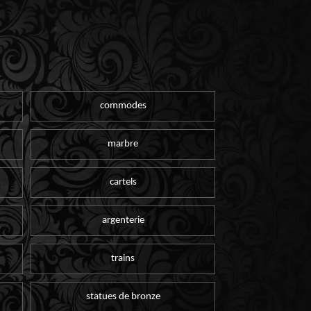
commodes
marbre
cartels
argenterie
trains
statues de bronze