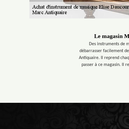
Le magasin Ma
Des instruments de mu
débarrasser facilement de
Antiquaire. Il reprend cha
passer à ce magasin. Il r