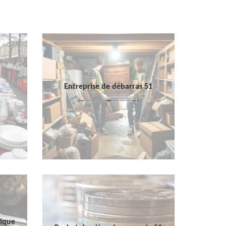
Entreprise de débarras 51
sique