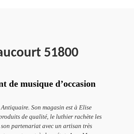
aucourt 51800
ent de musique d’occasion
Antiquaire. Son magasin est à Elise
oduits de qualité, le luthier rachète les
c son partenariat avec un artisan très