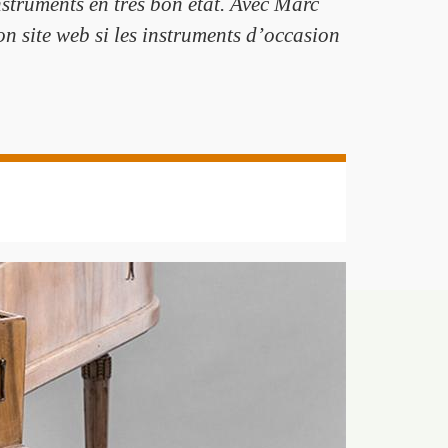
instruments en très bon état. Avec Marc
on site web si les instruments d’occasion