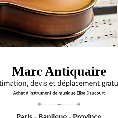
Marc Antiquaire
timation, devis et déplacement gratu
Achat d'instrument de musique Elise Daucourt
Paris - Banlieue - Province