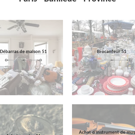
Débarras de maison 51
Brocanteur 51
Achat d'instrument de mu