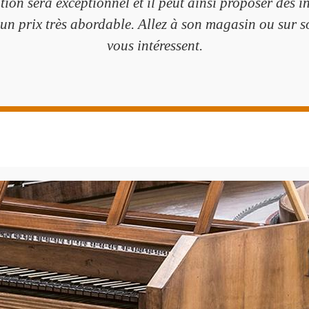
ation sera exceptionnel et il peut ainsi proposer des 
un prix très abordable. Allez à son magasin ou sur s
vous intéressent.