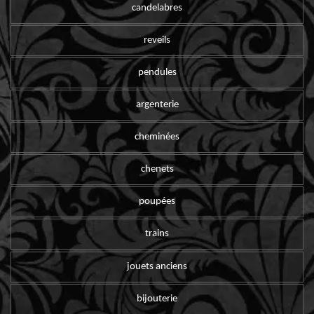
candelabres
reveils
pendules
argenterie
cheminées
chenets
poupées
trains
jouets anciens
bijouterie