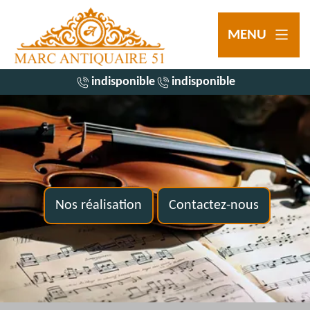
MENU
indisponible
indisponible
Nos réalisation
Contactez-nous