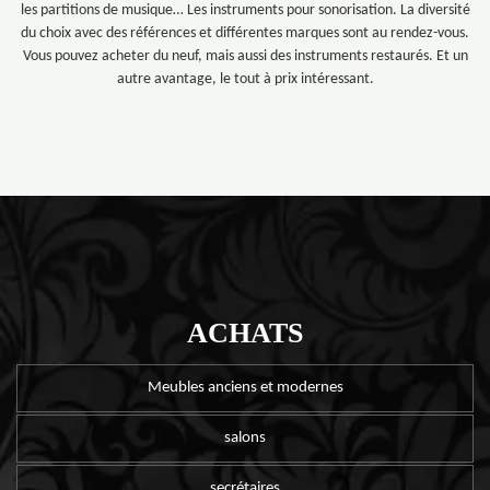
les partitions de musique… Les instruments pour sonorisation. La diversité
du choix avec des références et différentes marques sont au rendez-vous.
Vous pouvez acheter du neuf, mais aussi des instruments restaurés. Et un
autre avantage, le tout à prix intéressant.
ACHATS
Meubles anciens et modernes
salons
secrétaires