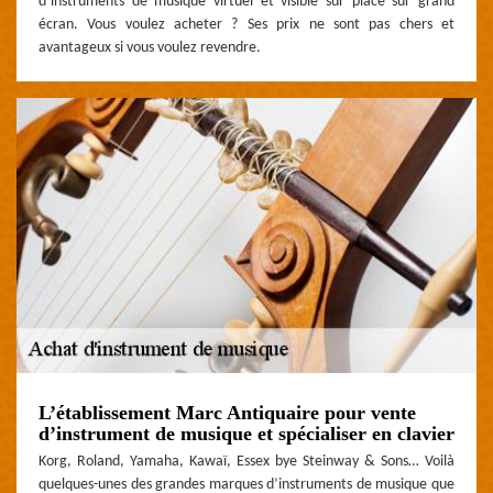
d’instruments de musique virtuel et visible sur place sur grand
écran. Vous voulez acheter ? Ses prix ne sont pas chers et
avantageux si vous voulez revendre.
L’établissement Marc Antiquaire pour vente
d’instrument de musique et spécialiser en clavier
Korg, Roland, Yamaha, Kawaï, Essex bye Steinway & Sons… Voilà
quelques-unes des grandes marques d’instruments de musique que