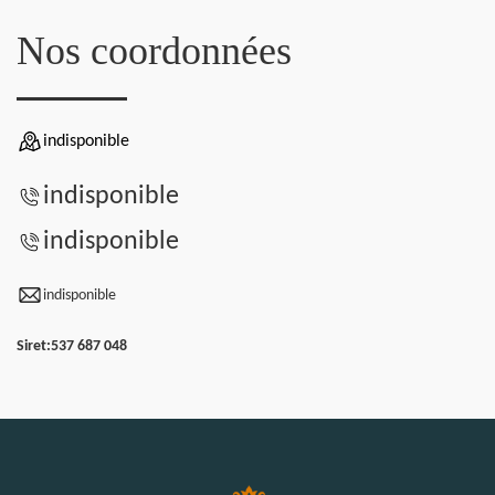
Nos coordonnées
indisponible
indisponible
indisponible
indisponible
Siret:
537 687 048