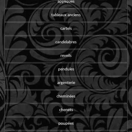
appliques
tableaux anciens
cartels
candelabres
reveils
pendules
argenterie
cheminées
chenets
poupées