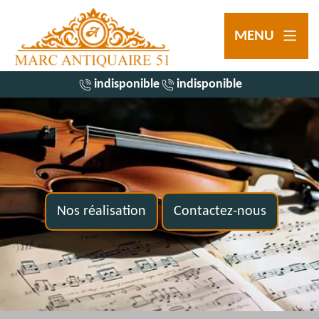
MENU
indisponible
indisponible
Nos réalisation
Contactez-nous