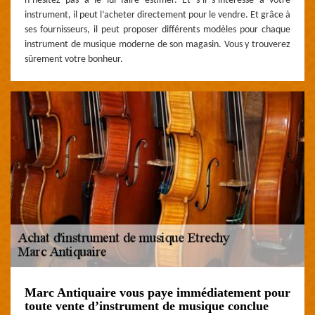
n’hésitez pas à le lui faire estimer. Et s’il s’intéresse à votre
instrument, il peut l’acheter directement pour le vendre. Et grâce à
ses fournisseurs, il peut proposer différents modèles pour chaque
instrument de musique moderne de son magasin. Vous y trouverez
sûrement votre bonheur.
Marc Antiquaire vous paye immédiatement pour
toute vente d’instrument de musique conclue