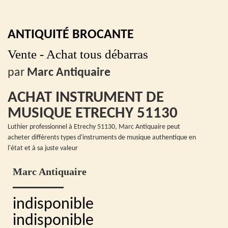
ANTIQUITÉ BROCANTE
Vente - Achat tous débarras
par
Marc Antiquaire
ACHAT INSTRUMENT DE
MUSIQUE ETRECHY 51130
Luthier professionnel à Etrechy 51130, Marc Antiquaire peut
acheter différents types d'instruments de musique authentique en
l'état et à sa juste valeur
Marc Antiquaire
indisponible
indisponible