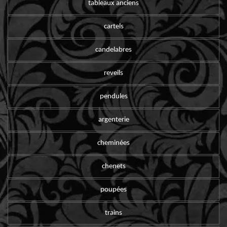
tableaux anciens
cartels
candelabres
reveils
pendules
argenterie
cheminées
chenets
poupées
trains