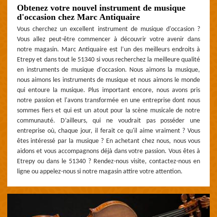
Obtenez votre nouvel instrument de musique
d'occasion chez Marc Antiquaire
Vous cherchez un excellent instrument de musique d'occasion ?
Vous allez peut-être commencer à découvrir votre avenir dans
notre magasin. Marc Antiquaire est l’un des meilleurs endroits à
Etrepy et dans tout le 51340 si vous recherchez la meilleure qualité
en instruments de musique d'occasion. Nous aimons la musique,
nous aimons les instruments de musique et nous aimons le monde
qui entoure la musique. Plus important encore, nous avons pris
notre passion et l'avons transformée en une entreprise dont nous
sommes fiers et qui est un atout pour la scène musicale de notre
communauté. D’ailleurs, qui ne voudrait pas posséder une
entreprise où, chaque jour, il ferait ce qu'il aime vraiment ? Vous
êtes intéressé par la musique ? En achetant chez nous, nous vous
aidons et vous accompagnons déjà dans votre passion. Vous êtes à
Etrepy ou dans le 51340 ? Rendez-nous visite, contactez-nous en
ligne ou appelez-nous si notre magasin attire votre attention.