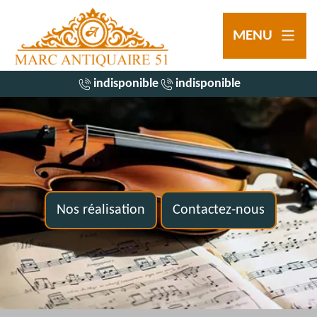
MENU
indisponible
indisponible
Nos réalisation
Contactez-nous