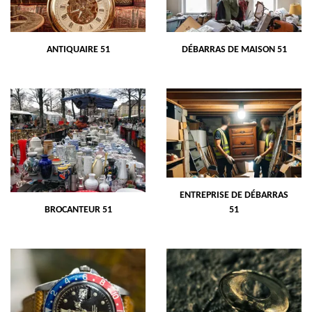
ANTIQUAIRE 51
DÉBARRAS DE MAISON 51
ENTREPRISE DE DÉBARRAS
BROCANTEUR 51
51