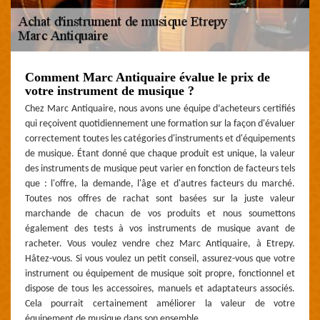
Comment Marc Antiquaire évalue le prix de
votre instrument de musique ?
Chez Marc Antiquaire, nous avons une équipe d’acheteurs certifiés
qui reçoivent quotidiennement une formation sur la façon d'évaluer
correctement toutes les catégories d'instruments et d'équipements
de musique. Étant donné que chaque produit est unique, la valeur
des instruments de musique peut varier en fonction de facteurs tels
que : l'offre, la demande, l'âge et d'autres facteurs du marché.
Toutes nos offres de rachat sont basées sur la juste valeur
marchande de chacun de vos produits et nous soumettons
également des tests à vos instruments de musique avant de
racheter. Vous voulez vendre chez Marc Antiquaire, à Etrepy.
Hâtez-vous. Si vous voulez un petit conseil, assurez-vous que votre
instrument ou équipement de musique soit propre, fonctionnel et
dispose de tous les accessoires, manuels et adaptateurs associés.
Cela pourrait certainement améliorer la valeur de votre
équipement de musique dans son ensemble.