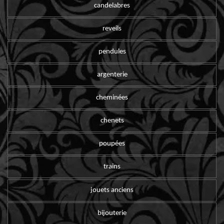
candelabres
reveils
pendules
argenterie
cheminées
chenets
poupées
trains
jouets anciens
bijouterie