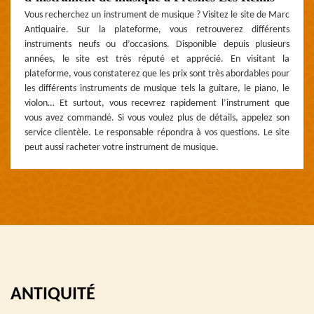
Vous recherchez un instrument de musique ? Visitez le site de Marc
Antiquaire. Sur la plateforme, vous retrouverez différents
instruments neufs ou d’occasions. Disponible depuis plusieurs
années, le site est très réputé et apprécié. En visitant la
plateforme, vous constaterez que les prix sont très abordables pour
les différents instruments de musique tels la guitare, le piano, le
violon… Et surtout, vous recevrez rapidement l’instrument que
vous avez commandé. Si vous voulez plus de détails, appelez son
service clientèle. Le responsable répondra à vos questions. Le site
peut aussi racheter votre instrument de musique.
ANTIQUITÉ