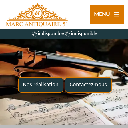
MENU
indisponible
indisponible
Nos réalisation
Contactez-nous