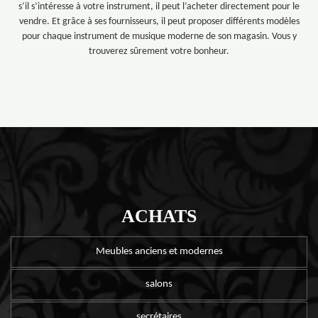
s’il s’intéresse à votre instrument, il peut l’acheter directement pour le
vendre. Et grâce à ses fournisseurs, il peut proposer différents modèles
pour chaque instrument de musique moderne de son magasin. Vous y
trouverez sûrement votre bonheur.
ACHATS
Meubles anciens et modernes
salons
secrétaires