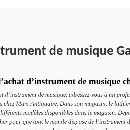
strument de musique G
 l’achat d’instrument de musique c
t d’instrument de musique, adressez-vous à un profess
s chez Marc Antiquaire. Dans son magasin, le luthier
s différents modèles disponibles dans le magasin. Dep
cher pour que tout le monde dispose de l’instrument 