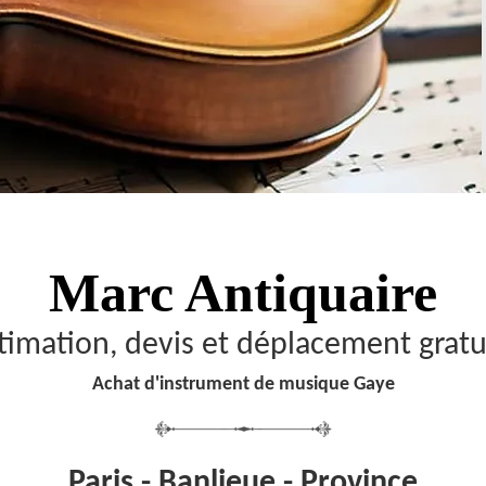
Marc Antiquaire
timation, devis et déplacement gratu
Achat d'instrument de musique Gaye
Paris - Banlieue - Province