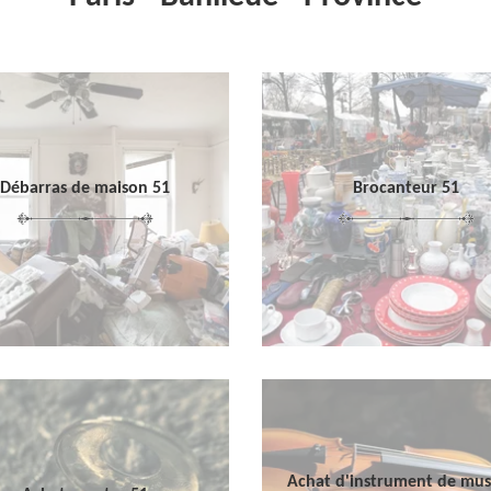
Débarras de maison 51
Brocanteur 51
Achat d'instrument de mu