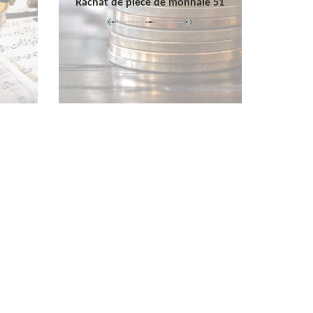
Rachat de pièce de monnaie 51