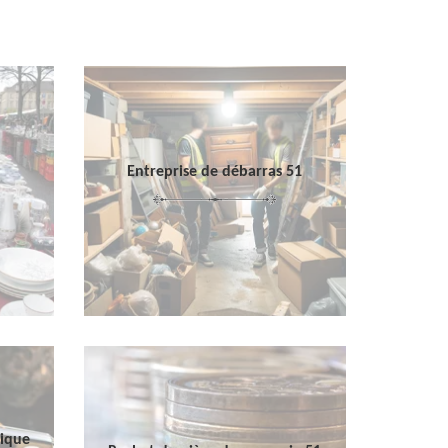
Entreprise de débarras 51
sique