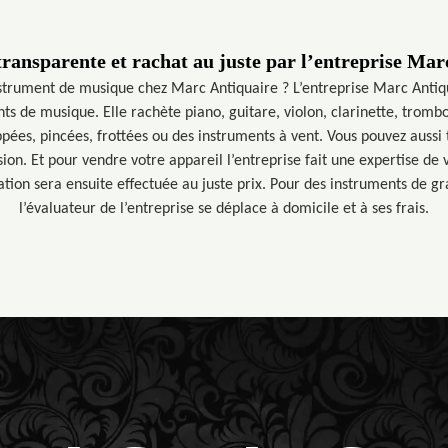
transparente et rachat au juste par l’entreprise Mar
strument de musique chez Marc Antiquaire ? L’entreprise Marc Antiqu
nts de musique. Elle rachète piano, guitare, violon, clarinette, tro
pées, pincées, frottées ou des instruments à vent. Vous pouvez auss
ion. Et pour vendre votre appareil l’entreprise fait une expertise de
ation sera ensuite effectuée au juste prix. Pour des instruments de g
l’évaluateur de l’entreprise se déplace à domicile et à ses frais.