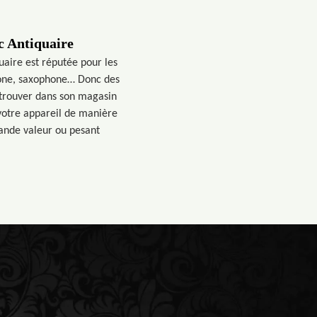
c Antiquaire
aire est réputée pour les
mbone, saxophone… Donc des
i trouver dans son magasin
 votre appareil de manière
rande valeur ou pesant