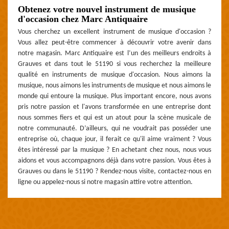
Obtenez votre nouvel instrument de musique
d'occasion chez Marc Antiquaire
Vous cherchez un excellent instrument de musique d'occasion ?
Vous allez peut-être commencer à découvrir votre avenir dans
notre magasin. Marc Antiquaire est l’un des meilleurs endroits à
Grauves et dans tout le 51190 si vous recherchez la meilleure
qualité en instruments de musique d'occasion. Nous aimons la
musique, nous aimons les instruments de musique et nous aimons le
monde qui entoure la musique. Plus important encore, nous avons
pris notre passion et l'avons transformée en une entreprise dont
nous sommes fiers et qui est un atout pour la scène musicale de
notre communauté. D’ailleurs, qui ne voudrait pas posséder une
entreprise où, chaque jour, il ferait ce qu'il aime vraiment ? Vous
êtes intéressé par la musique ? En achetant chez nous, nous vous
aidons et vous accompagnons déjà dans votre passion. Vous êtes à
Grauves ou dans le 51190 ? Rendez-nous visite, contactez-nous en
ligne ou appelez-nous si notre magasin attire votre attention.