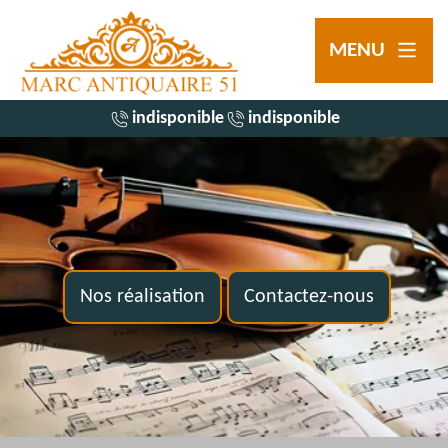
MENU
indisponible
indisponible
Nos réalisation
Contactez-nous