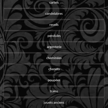
cartels
candelabres
reveils
pendules
argenterie
cheminées
chenets
poupées
trains
jouets anciens