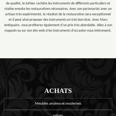
de qualité, le luthier rachète les instruments de différents particuliers et
réalise ensuite les restaurations nécessaires. Avec son partenariat avec un
artisan très expérimenté, le résultat de la restauration sera exceptionnel
et il peut ainsi proposer des instruments en très bon état. Avec Marc
Antiquaire, vous profiterez également d’un prix très abordable. Allez à son
magasin ou sur son site web si les instruments d’occasion vous intéressent.
ACHATS
Meubles anciens et modernes
salons