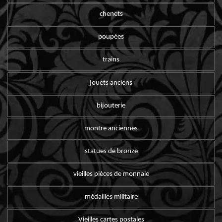
chenets
poupées
trains
jouets anciens
bijouterie
montre anciennes
statues de bronze
vieilles pièces de monnaie
médailles militaire
Vieilles cartes postales