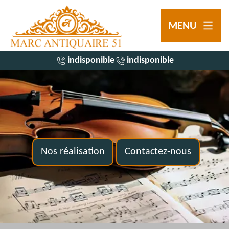
MENU
indisponible
indisponible
Nos réalisation
Contactez-nous