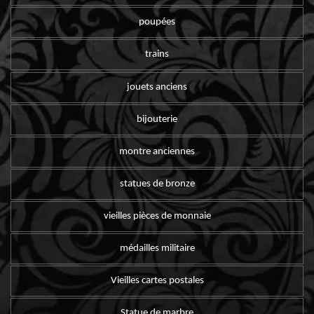
poupées
trains
jouets anciens
bijouterie
montre anciennes
statues de bronze
vieilles pièces de monnaie
médailles militaire
Vieilles cartes postales
Statue de marbre