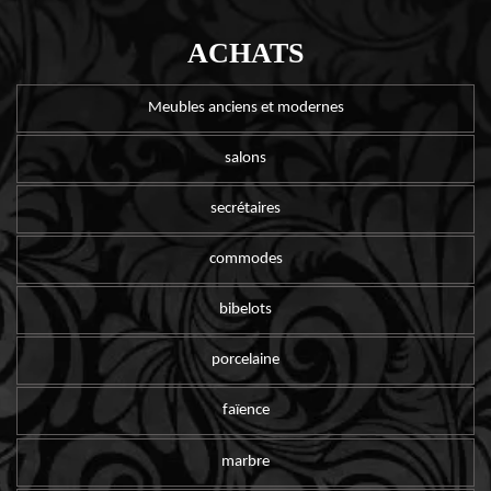
ACHATS
Meubles anciens et modernes
salons
secrétaires
commodes
bibelots
porcelaine
faïence
marbre