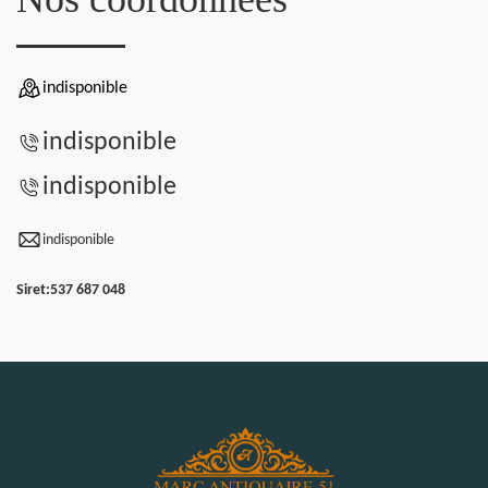
indisponible
indisponible
indisponible
indisponible
Siret:
537 687 048