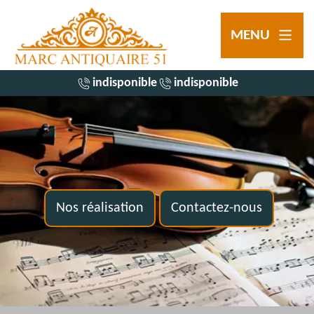
MENU
indisponible
indisponible
Nos réalisation
Contactez-nous