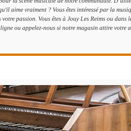
 pour la scène musicale de notre communauté. D’aill
e qu'il aime vraiment ? Vous êtes intéressé par la mu
votre passion. Vous êtes à Jouy Les Reims ou dans le
ligne ou appelez-nous si notre magasin attire votre a