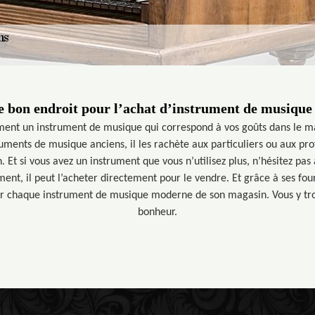
e bon endroit pour l’achat d’instrument de musiqu
ment un instrument de musique qui correspond à vos goûts dans le m
uments de musique anciens, il les rachète aux particuliers ou aux pro
 Et si vous avez un instrument que vous n’utilisez plus, n’hésitez pas à 
ment, il peut l’acheter directement pour le vendre. Et grâce à ses fou
ur chaque instrument de musique moderne de son magasin. Vous y tr
bonheur.