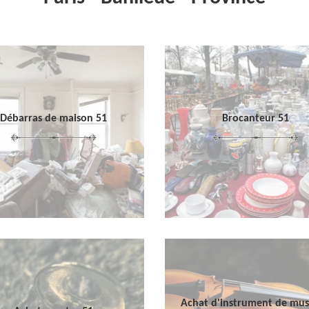
Débarras de maison 51
Brocanteur 51
Achat d'instrument de mu