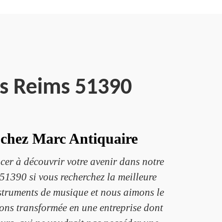
es Reims 51390
 chez Marc Antiquaire
cer à découvrir votre avenir dans notre
 51390 si vous recherchez la meilleure
struments de musique et nous aimons le
vons transformée en une entreprise dont