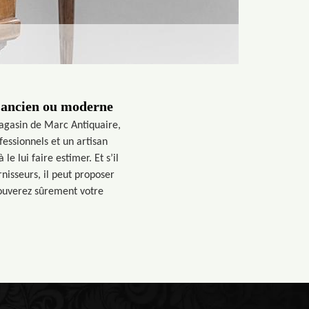
e ancien ou moderne
agasin de Marc Antiquaire,
fessionnels et un artisan
le lui faire estimer. Et s’il
rnisseurs, il peut proposer
ouverez sûrement votre