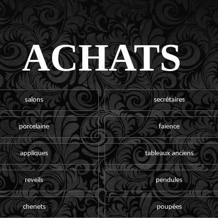
ACHATS
salons
secrétaires
porcelaine
faïence
appliques
tableaux anciens
reveils
pendules
chenets
poupées