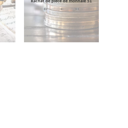
Rachat de pièce de monnaie 51