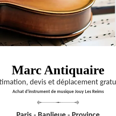
Marc Antiquaire
timation, devis et déplacement gratu
Achat d'instrument de musique Jouy Les Reims
Paris - Banlieue - Province