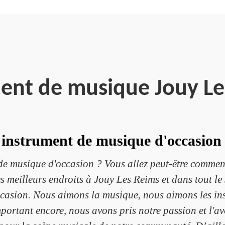
ent de musique Jouy L
 instrument de musique d'occasion
de musique d'occasion ? Vous allez peut-être commen
 meilleurs endroits à Jouy Les Reims et dans tout le
ccasion. Nous aimons la musique, nous aimons les in
ortant encore, nous avons pris notre passion et l'a