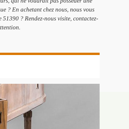
eurs, qui ne voudrait pas posséder une
sique ? En achetant chez nous, nous vous
 51390 ? Rendez-nous visite, contactez-
ttention.