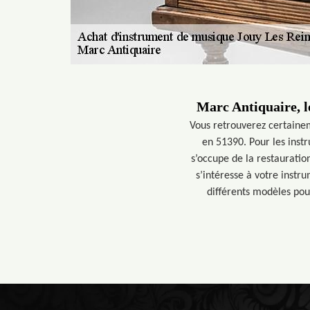
Marc Antiquaire, l
Vous retrouverez certaine
en 51390. Pour les instr
s’occupe de la restauration.
s’intéresse à votre instru
différents modèles po