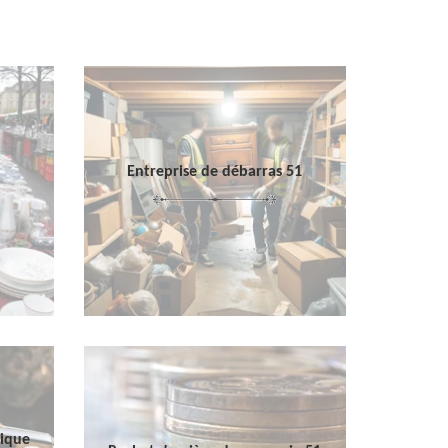
Entreprise de débarras 51
sique