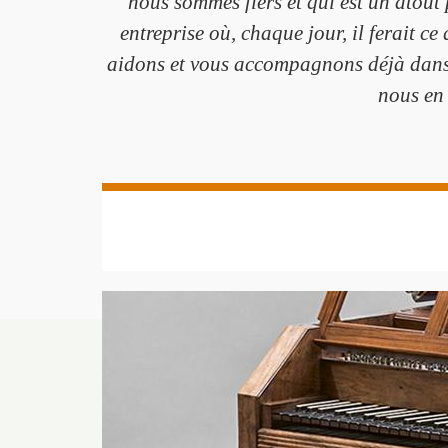
nous sommes fiers et qui est un atout
entreprise où, chaque jour, il ferait c
aidons et vous accompagnons déjà dans 
nous en 