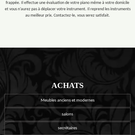
frappée. Il effectue une évaluation de votre piano même à votre domicile
et vous n’aurez pas à déplacer votre instrument. Il reprend les instruments
au meilleur prix. Contactez-le, vous serez satisfait.
ACHATS
Meubles anciens et modernes
salons
secrétaires