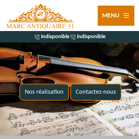
MENU
indisponible
indisponible
Nos réalisation
Contactez-nous