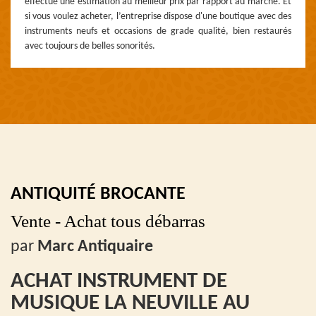
effectue une estimation au meilleur prix par rapport au marché. Et
si vous voulez acheter, l’entreprise dispose d'une boutique avec des
instruments neufs et occasions de grade qualité, bien restaurés
avec toujours de belles sonorités.
ANTIQUITÉ BROCANTE
Vente - Achat tous débarras
par
Marc Antiquaire
ACHAT INSTRUMENT DE
MUSIQUE LA NEUVILLE AU