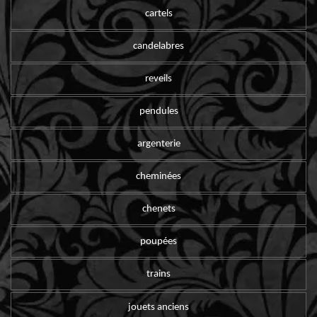
cartels
candelabres
reveils
pendules
argenterie
cheminées
chenets
poupées
trains
jouets anciens