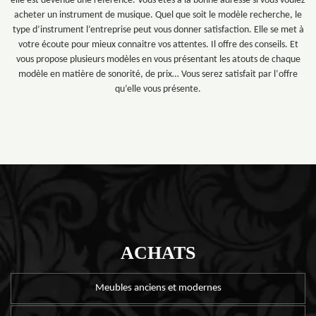
elle est devenue une référence. Vous êtes à la bonne adresse si vous voulez
acheter un instrument de musique. Quel que soit le modèle recherche, le
type d’instrument l’entreprise peut vous donner satisfaction. Elle se met à
votre écoute pour mieux connaitre vos attentes. Il offre des conseils. Et
vous propose plusieurs modèles en vous présentant les atouts de chaque
modèle en matière de sonorité, de prix… Vous serez satisfait par l‘offre
qu’elle vous présente.
ACHATS
Meubles anciens et modernes