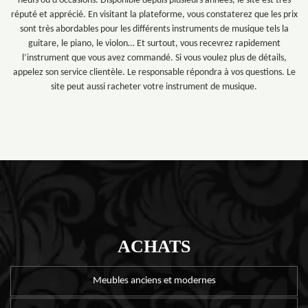
neufs ou d’occasions. Disponible depuis plusieurs années, le site est très
réputé et apprécié. En visitant la plateforme, vous constaterez que les prix
sont très abordables pour les différents instruments de musique tels la
guitare, le piano, le violon… Et surtout, vous recevrez rapidement
l’instrument que vous avez commandé. Si vous voulez plus de détails,
appelez son service clientèle. Le responsable répondra à vos questions. Le
site peut aussi racheter votre instrument de musique.
ACHATS
Meubles anciens et modernes