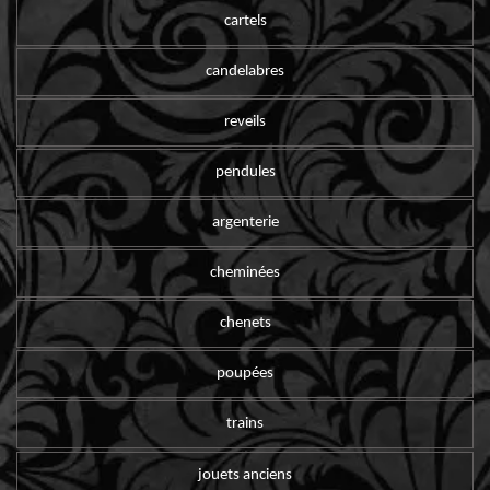
cartels
candelabres
reveils
pendules
argenterie
cheminées
chenets
poupées
trains
jouets anciens