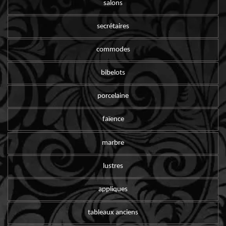
salons
secrétaires
commodes
bibelots
porcelaine
faïence
marbre
lustres
appliques
tableaux anciens