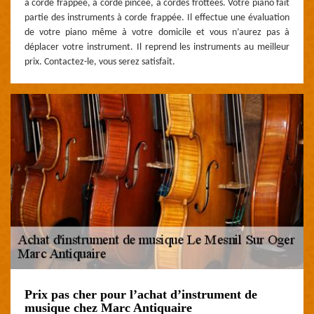
à corde frappée, à corde pincée, à cordes frottées. Votre piano fait
partie des instruments à corde frappée. Il effectue une évaluation
de votre piano même à votre domicile et vous n’aurez pas à
déplacer votre instrument. Il reprend les instruments au meilleur
prix. Contactez-le, vous serez satisfait.
Prix pas cher pour l’achat d’instrument de
musique chez Marc Antiquaire