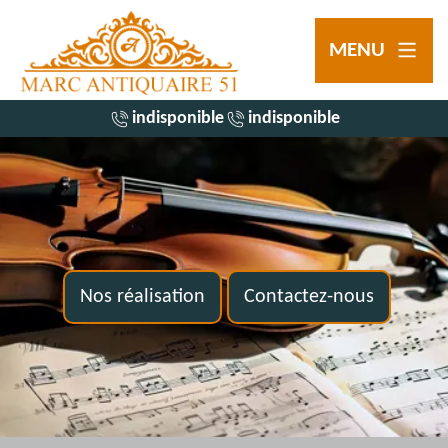
MENU
indisponible
indisponible
Nos réalisation
Contactez-nous