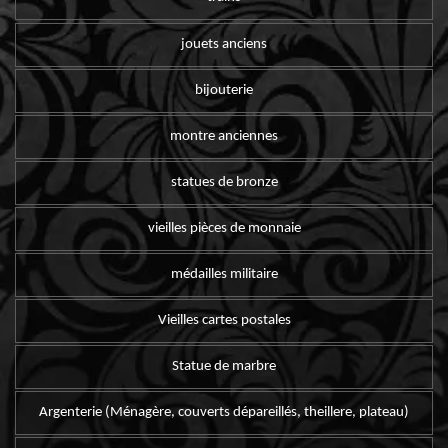
jouets anciens
bijouterie
montre anciennes
statues de bronze
vieilles pièces de monnaie
médailles militaire
Vieilles cartes postales
Statue de marbre
Argenterie (Ménagère, couverts dépareillés, theillere, plateau)