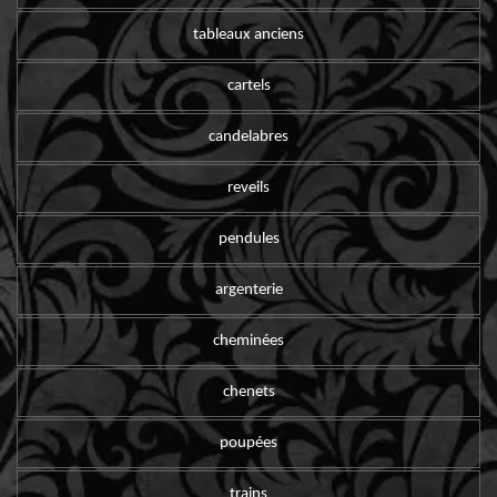
tableaux anciens
cartels
candelabres
reveils
pendules
argenterie
cheminées
chenets
poupées
trains