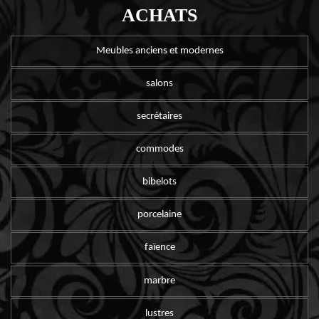
ACHATS
Meubles anciens et modernes
salons
secrétaires
commodes
bibelots
porcelaine
faïence
marbre
lustres