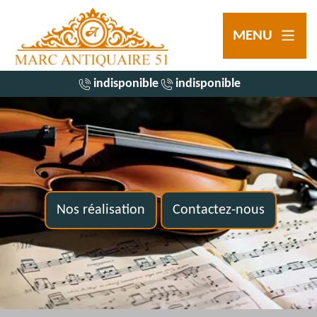
MENU
indisponible
indisponible
Nos réalisation
Contactez-nous