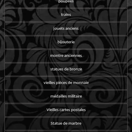
poupées
trains
jouets anciens
bijouterie
montre anciennes
statues de bronze
vieilles pièces de monnaie
médailles militaire
Vieilles cartes postales
Statue de marbre