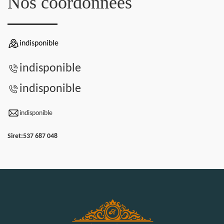
Nos coordonnées
indisponible
indisponible
indisponible
indisponible
Siret:
537 687 048