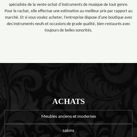
spécialiste de la vente-achat d’instruments de musique de tout genre.
Pour le rachat, elle effectue une estimation au meilleur prix par rapport au
marché. Et si vous voulez acheter, l’entreprise dispose d'une boutique avec
des instruments neufs et occasions de grade qualité, bien restaurés avec
toujours de belles sonorités.
ACHATS
Meubles anciens et modernes
salons