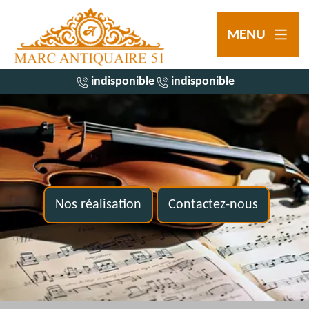
MENU
indisponible
indisponible
Nos réalisation
Contactez-nous