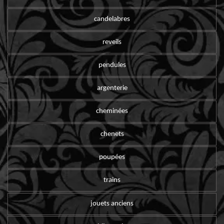
candelabres
reveils
pendules
argenterie
cheminées
chenets
poupées
trains
jouets anciens