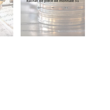
Rachat de pièce de monnaie 51