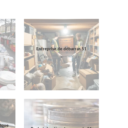
Entreprise de débarras 51
sique