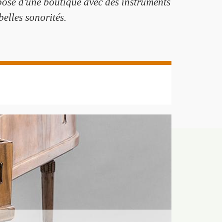
spose d'une boutique avec des instruments
belles sonorités.