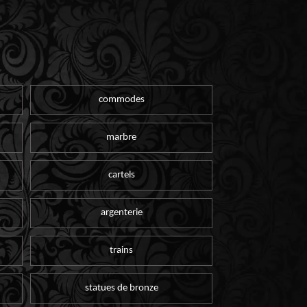
commodes
marbre
cartels
argenterie
trains
statues de bronze