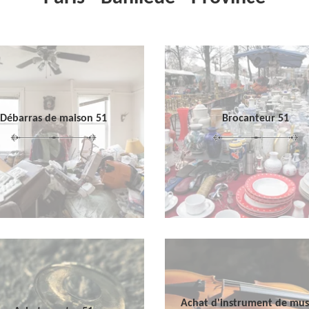
Débarras de maison 51
Brocanteur 51
Achat d'instrument de mu