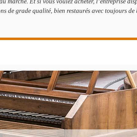
au marché. Et si vous voulez acheter, l’entreprise di
ns de grade qualité, bien restaurés avec toujours de 