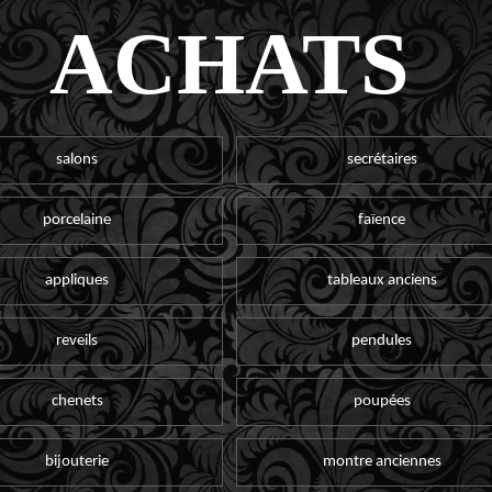
ACHATS
salons
secrétaires
porcelaine
faïence
appliques
tableaux anciens
reveils
pendules
chenets
poupées
bijouterie
montre anciennes