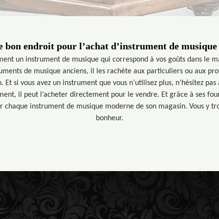
e bon endroit pour l’achat d’instrument de musiqu
ment un instrument de musique qui correspond à vos goûts dans le m
uments de musique anciens, il les rachète aux particuliers ou aux pro
 Et si vous avez un instrument que vous n’utilisez plus, n’hésitez pas à 
ment, il peut l’acheter directement pour le vendre. Et grâce à ses fou
ur chaque instrument de musique moderne de son magasin. Vous y tr
bonheur.