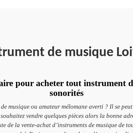
strument de musique Loi
ire pour acheter tout instrument d
sonorités
 de musique ou amateur mélomane averti ? Il se peut a
souhaitez vendre quelques pièces alors la bonne adre
ste de la vente-achat d’instruments de musique de tou