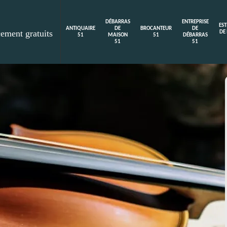
DÉBARRAS
ENTREPRISE
ES
ANTIQUAIRE
DE
BROCANTEUR
DE
cement gratuits
DE
51
MAISON
51
DÉBARRAS
51
51