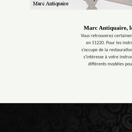
Marc Antiquaire, l
Vous retrouverez certaine
en 51220. Pour les instr
s’occupe de la restauration.
s’intéresse à votre instru
différents modèles po