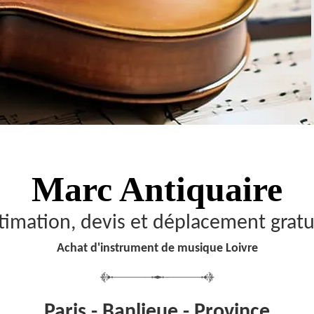
Marc Antiquaire
timation, devis et déplacement gratu
Achat d'instrument de musique Loivre
Paris - Banlieue - Province