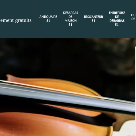
DÉBARRAS
ENTREPRISE
ES
ANTIQUAIRE
DE
BROCANTEUR
DE
cement gratuits
DE
51
MAISON
51
DÉBARRAS
51
51