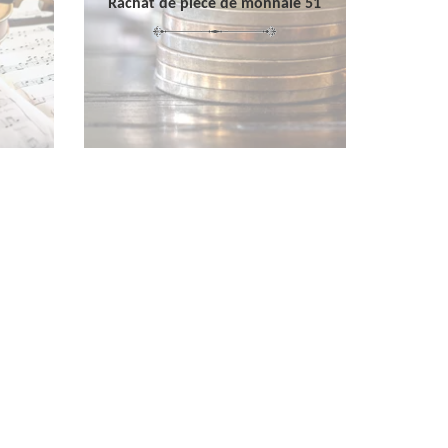
Rachat de pièce de monnaie 51