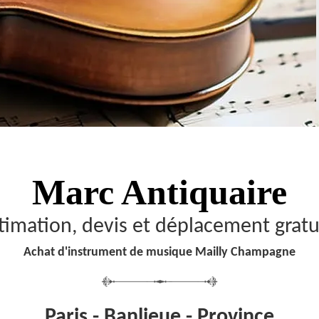
Marc Antiquaire
timation, devis et déplacement gratu
Achat d'instrument de musique Mailly Champagne
Paris - Banlieue - Province