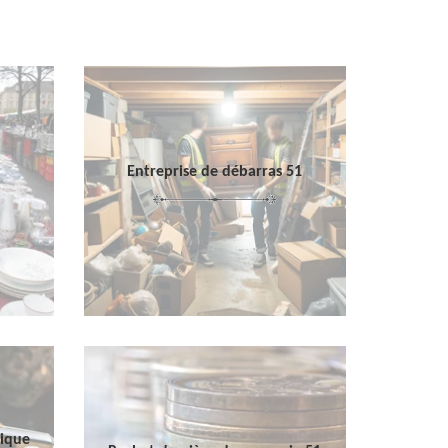
Entreprise de débarras 51
sique