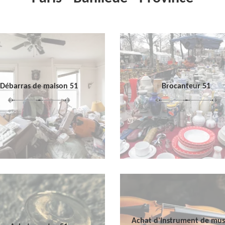
Débarras de maison 51
Brocanteur 51
Achat d'instrument de mu