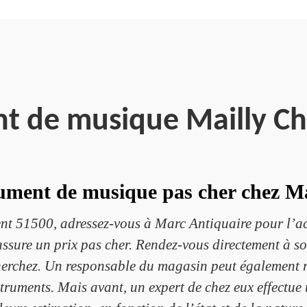
nt de musique Mailly 
ument de musique pas cher chez M
 51500, adressez-vous à Marc Antiquaire pour l’acha
assure un prix pas cher. Rendez-vous directement à s
cherchez. Un responsable du magasin peut également 
truments. Mais avant, un expert de chez eux effectue