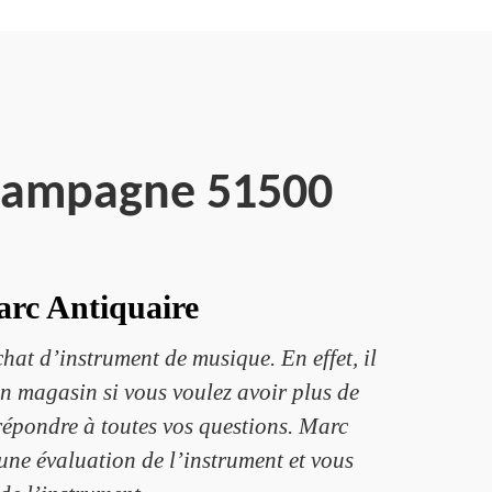
Champagne 51500
arc Antiquaire
t d’instrument de musique. En effet, il
on magasin si vous voulez avoir plus de
répondre à toutes vos questions. Marc
 une évaluation de l’instrument et vous