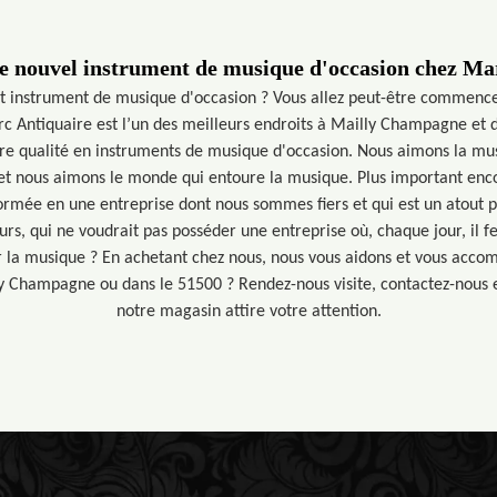
e nouvel instrument de musique d'occasion chez Ma
t instrument de musique d'occasion ? Vous allez peut-être commence
 Antiquaire est l’un des meilleurs endroits à Mailly Champagne et d
re qualité en instruments de musique d'occasion. Nous aimons la mu
t nous aimons le monde qui entoure la musique. Plus important enco
formée en une entreprise dont nous sommes fiers et qui est un atout 
rs, qui ne voudrait pas posséder une entreprise où, chaque jour, il fe
ar la musique ? En achetant chez nous, nous vous aidons et vous acco
ly Champagne ou dans le 51500 ? Rendez-nous visite, contactez-nous e
notre magasin attire votre attention.