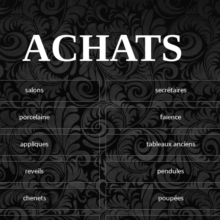
ACHATS
salons
secrétaires
porcelaine
faïence
appliques
tableaux anciens
reveils
pendules
chenets
poupées