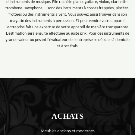
d’instruments de musique. Elle rachète piano, guitare, violon, clarinette,
trombone, saxophone… Donc des instruments à cordes frappées, pincées,
frottées ou des instruments à vent. Vous pouvez aussi trouver dans son
magasin des instruments à percussion. Et pour vendre votre appareil
l’entreprise fait une expertise de votre appareil de manière transparente.
L’estimation sera ensuite effectuée au juste prix. Pour des instruments de
grande valeur ou pesant l’évaluateur de l’entreprise se déplace à domicile
et à ses frais.
ACHATS
Meubles anciens et modernes