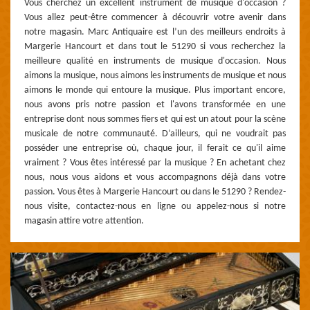
Vous cherchez un excellent instrument de musique d'occasion ?
Vous allez peut-être commencer à découvrir votre avenir dans
notre magasin. Marc Antiquaire est l’un des meilleurs endroits à
Margerie Hancourt et dans tout le 51290 si vous recherchez la
meilleure qualité en instruments de musique d'occasion. Nous
aimons la musique, nous aimons les instruments de musique et nous
aimons le monde qui entoure la musique. Plus important encore,
nous avons pris notre passion et l'avons transformée en une
entreprise dont nous sommes fiers et qui est un atout pour la scène
musicale de notre communauté. D’ailleurs, qui ne voudrait pas
posséder une entreprise où, chaque jour, il ferait ce qu'il aime
vraiment ? Vous êtes intéressé par la musique ? En achetant chez
nous, nous vous aidons et vous accompagnons déjà dans votre
passion. Vous êtes à Margerie Hancourt ou dans le 51290 ? Rendez-
nous visite, contactez-nous en ligne ou appelez-nous si notre
magasin attire votre attention.