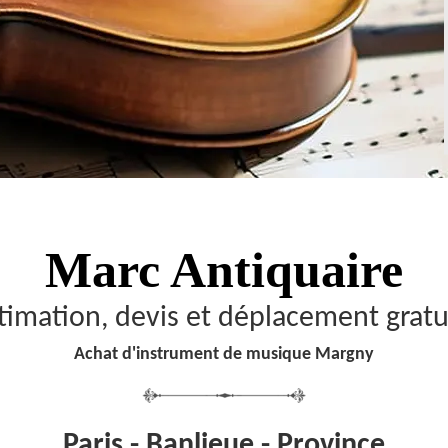
Marc Antiquaire
timation, devis et déplacement gratu
Achat d'instrument de musique Margny
Paris - Banlieue - Province