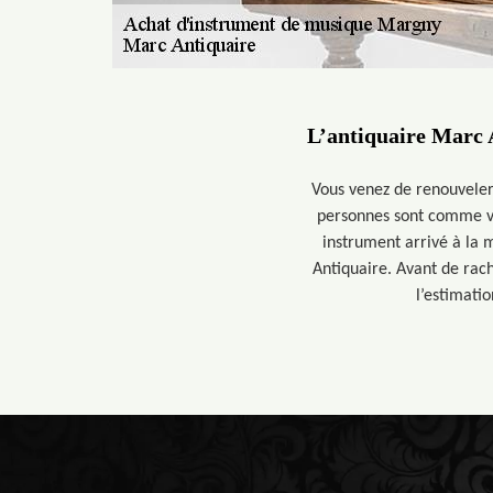
L’antiquaire Marc A
Vous venez de renouveler
personnes sont comme vou
instrument arrivé à la 
Antiquaire. Avant de rach
l’estimati