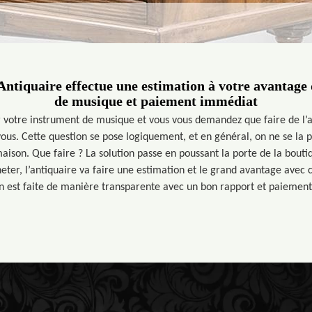
ntiquaire effectue une estimation à votre avantage
de musique et paiement immédiat
 votre instrument de musique et vous vous demandez que faire de l’
s. Cette question se pose logiquement, et en général, on ne se la p
maison. Que faire ? La solution passe en poussant la porte de la bouti
eter, l’antiquaire va faire une estimation et le grand avantage avec c
on est faite de manière transparente avec un bon rapport et paiemen