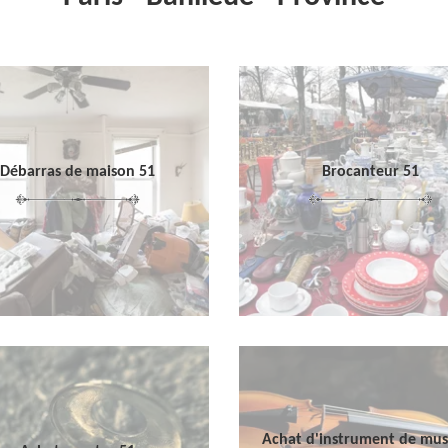
Débarras de maison 51
Brocanteur 51
Achat d'instrument de mu