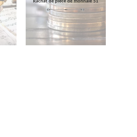
Rachat de pièce de monnaie 51