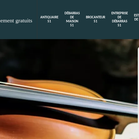
DÉBARRAS
ENTREPRISE
ES
ANTIQUAIRE
DE
BROCANTEUR
DE
cement gratuits
DE
51
MAISON
51
DÉBARRAS
51
51