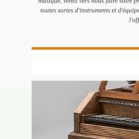
musique, venez vers nous faire votre 
toutes sortes d'instruments et d'équi
l'of