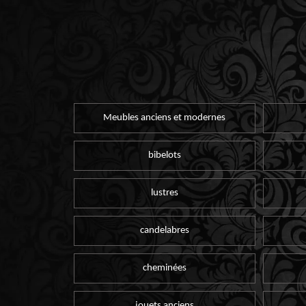
Meubles anciens et modernes
bibelots
lustres
candelabres
cheminées
jouets anciens