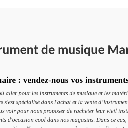
trument de musique Ma
aire : vendez-nous vos instrument
ù aller pour les instruments de musique et les matér
 s'est spécialisé dans l'achat et la vente d’instrumen
us voir pour nous proposer de racheter leur vieil in
ts d'occasion cool dans nos magasins. Dans ce cas, 