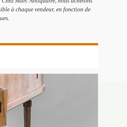
e. Chez Marc Antiquaire, nous achetons
sible à chaque vendeur, en fonction de
ques.