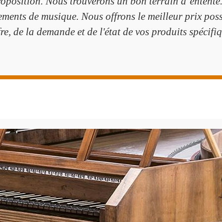
proposition. Nous trouverons un bon terrain d’entent
pements de musique. Nous offrons le meilleur prix pos
fre, de la demande et de l'état de vos produits spécifi