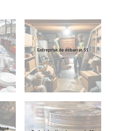
Entreprise de débarras 51
sique