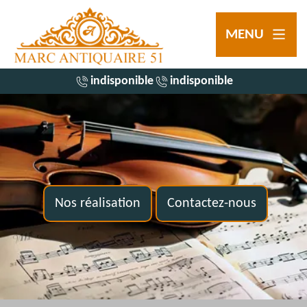
MENU
indisponible
indisponible
Nos réalisation
Contactez-nous