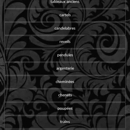
tableaux anciens
cartels
candelabres
reveils
pendules
argenterie
cheminées
chenets
poupées
trains