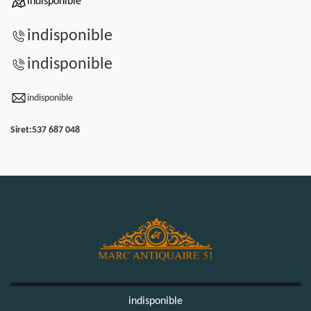
indisponible
indisponible
indisponible
indisponible
Siret:
537 687 048
indisponible