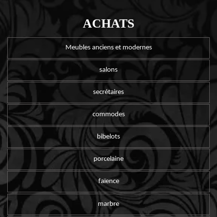
ACHATS
Meubles anciens et modernes
salons
secrétaires
commodes
bibelots
porcelaine
faïence
marbre