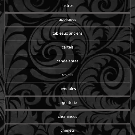
lustres
appliques
tableaux anciens
cartels
candelabres
reveils
pendules
argenterie
cheminées
chenets