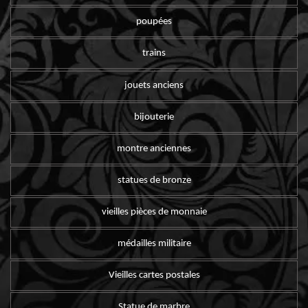
poupées
trains
jouets anciens
bijouterie
montre anciennes
statues de bronze
vieilles pièces de monnaie
médailles militaire
Vieilles cartes postales
Statue de marbre