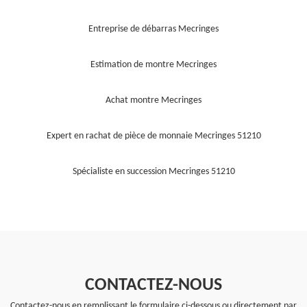
Entreprise de débarras Mecringes
Estimation de montre Mecringes
Achat montre Mecringes
Expert en rachat de pièce de monnaie Mecringes 51210
Spécialiste en succession Mecringes 51210
CONTACTEZ-NOUS
Contactez-nous en remplissant le formulaire ci-dessous ou directement par