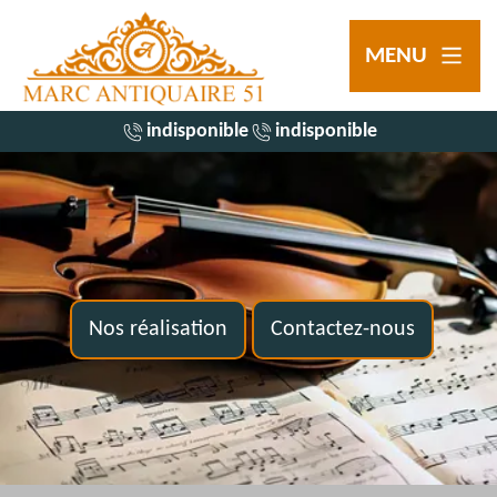
MENU
indisponible
indisponible
Nos réalisation
Contactez-nous